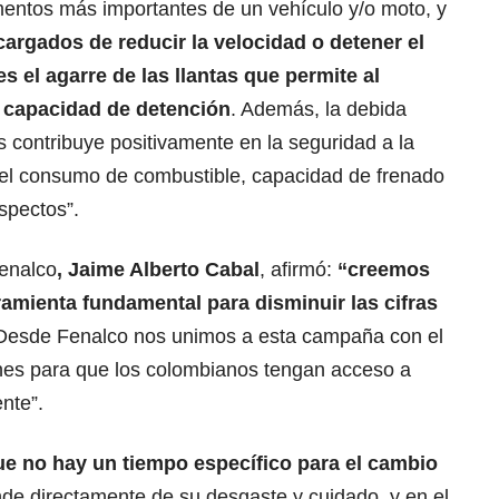
mentos más importantes de un vehículo y/o moto, y
argados de reducir la velocidad o detener el
es el agarre de las llantas que permite al
 capacidad de detención
. Además, la debida
as contribuye positivamente en la seguridad a la
 el consumo de combustible, capacidad de frenado
spectos”.
Fenalco
, Jaime Alberto Cabal
, afirmó:
“creemos
amienta fundamental para disminuir las cifras
 Desde Fenalco nos unimos a esta campaña con el
nes para que los colombianos tengan acceso a
nte”.
ue no hay un tiempo específico para el cambio
de directamente de su desgaste y cuidado, y en el