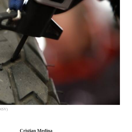
(ANSV)
Cristian Medina