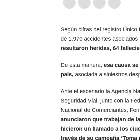
Según cifras del registro Único 
de 1.970 accidentes asociados a 
resultaron heridas, 64 falleci
De esta manera,
esa causa se 
país,
asociada a siniestros desp
Ante el escenario la Agencia Na
Seguridad Vial, junto con la Fe
Nacional de Comerciantes, Fen
anunciaron que trabajan de l
hicieron un llamado a los ci
través de su campaña ‘Toma 