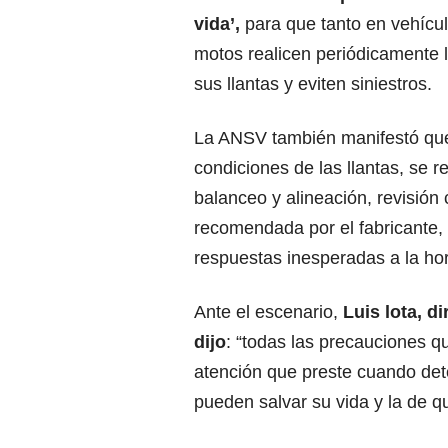
vida’,
para que tanto en vehícu
motos realicen periódicamente l
sus llantas y eviten siniestros.
La ANSV también manifestó que, 
condiciones de las llantas, se r
balanceo y alineación, revisión 
recomendada por el fabricante, l
respuestas inesperadas a la hor
Ante el escenario,
Luis lota, d
dijo
: “todas las precauciones q
atención que preste cuando dete
pueden salvar su vida y la de 