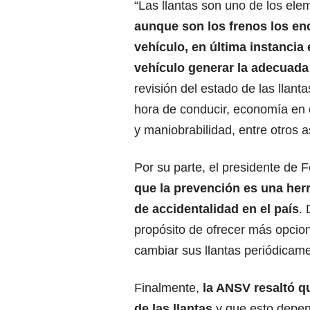
“Las llantas son uno de los ele
aunque son los frenos los enc
vehículo, en última instancia 
vehículo generar la adecuada
revisión del estado de las llant
hora de conducir, economía en
y maniobrabilidad, entre otros a
Por su parte, el presidente de 
que la prevención es una herr
de accidentalidad en el país
.
propósito de ofrecer más opcio
cambiar sus llantas periódicame
Finalmente,
la ANSV resaltó q
de las llantas
y que esto depen