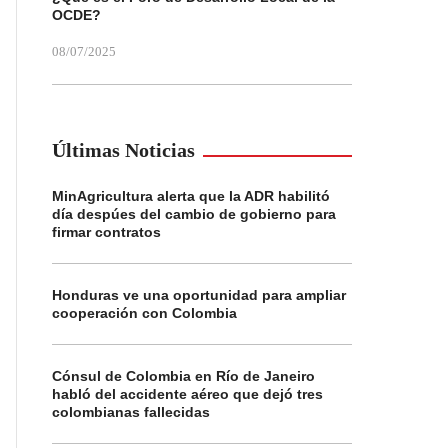
OCDE?
08/07/2025
Últimas Noticias
MinAgricultura alerta que la ADR habilitó
día despúes del cambio de gobierno para
firmar contratos
Honduras ve una oportunidad para ampliar
cooperación con Colombia
Cónsul de Colombia en Río de Janeiro
habló del accidente aéreo que dejó tres
colombianas fallecidas