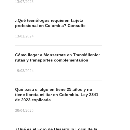
13/07/2023
¿Qué tecnólogos requieren tarjeta
profesional en Colombia? Consulte
13/02/2024
Cómo llegar a Monserrate en TransMilenio:
rutas y transportes complementarios
19/03/2024
Qué pasa si alguien tiene 25 años y no
tiene libreta militar en Colombia: Ley 2341
de 2023 explicada
30/04/2025
¿Qué es el Foro de Desarrollo Local de la