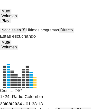
Mute
Volumen
Play
Noticias en 3′
Últimos programas
Directo
Estas escuchando
Mute
Volumen
Crónica 24/7
1x24: Radio Colombia
23/08/2024
- 01:38:13