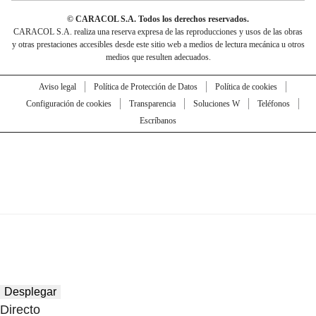
© CARACOL S.A. Todos los derechos reservados.
CARACOL S.A. realiza una reserva expresa de las reproducciones y usos de las obras
y otras prestaciones accesibles desde este sitio web a medios de lectura mecánica u otros
medios que resulten adecuados.
Aviso legal
Política de Protección de Datos
Política de cookies
Configuración de cookies
Transparencia
Soluciones W
Teléfonos
Escríbanos
Desplegar
Directo