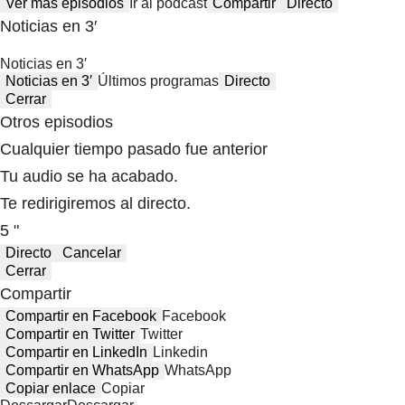
Ver más episodios
Ir al podcast
Compartir
Directo
Noticias en 3′
Noticias en 3′
Noticias en 3′
Últimos programas
Directo
Cerrar
Otros episodios
Cualquier tiempo pasado fue anterior
Tu audio se ha acabado.
Te redirigiremos al directo.
5 "
Directo
Cancelar
Cerrar
Compartir
Compartir en Facebook
Facebook
Compartir en Twitter
Twitter
Compartir en LinkedIn
Linkedin
Compartir en WhatsApp
WhatsApp
Copiar enlace
Copiar