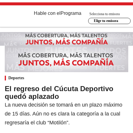
Hable con el
Programa
Selecciona tu emisora
Elige tu emisora
Deportes
El regreso del Cúcuta Deportivo
quedó aplazado
La nueva decisión se tomará en un plazo máximo
de 15 días. Aún no es clara la categoría a la cual
regresaría el club “Motilón”.