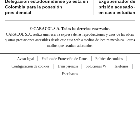
Delegación estadounidense ya está en
Exgobernador de Gu
Colombia para la posesión
prisión acusado de
presidencial
en caso estudiante
© CARACOL S.A. Todos los derechos reservados.
CARACOL S.A. realiza una reserva expresa de las reproducciones y usos de las obras
y otras prestaciones accesibles desde este sitio web a medios de lectura mecánica u otros
medios que resulten adecuados.
Aviso legal
Política de Protección de Datos
Política de cookies
Configuración de cookies
Transparencia
Soluciones W
Teléfonos
Escríbanos