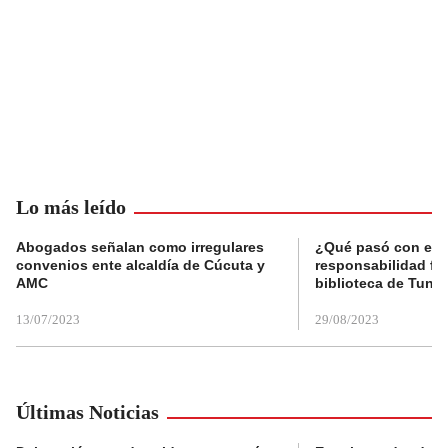
Lo más leído
Abogados señalan como irregulares
¿Qué pasó con el 
convenios ente alcaldía de Cúcuta y
responsabilidad fis
AMC
biblioteca de Tunja
13/07/2023
29/08/2023
Últimas Noticias