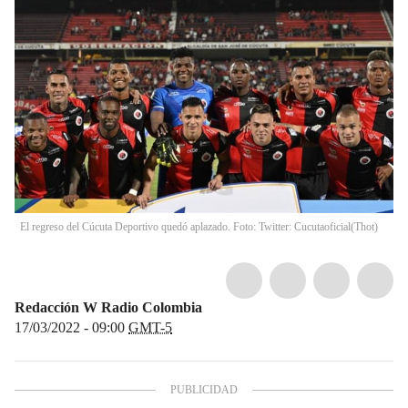
El regreso del Cúcuta Deportivo quedó aplazado. Foto: Twitter: Cucutaoficial
(
Thot
)
Redacción W Radio Colombia
17/03/2022 - 09:00
GMT-5