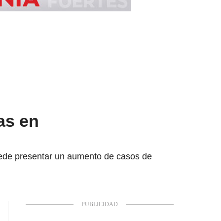
as en
uede presentar un aumento de casos de