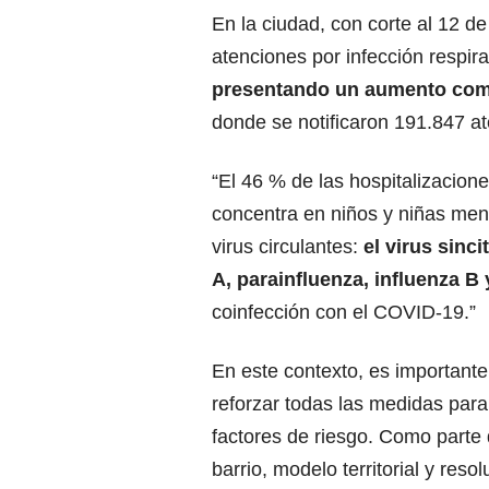
En la ciudad, con corte al 12 d
atenciones por infección respir
presentando un aumento comp
donde se notificaron 191.847 a
“El 46 % de las hospitalizacion
concentra en niños y niñas meno
virus circulantes:
el virus sinci
A, parainfluenza, influenza B
coinfección con el COVID-19.”
En este contexto, es important
reforzar todas las medidas para
factores de riesgo. Como parte 
barrio, modelo territorial y resol