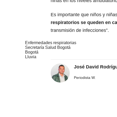
niñas en los niveles ambulatorio
Es importante que niños y niña
respiratorios se queden en ca
transmisión de infecciones”.
Enfermedades respiratorias
Secretaría Salud Bogotá
Bogotá
Lluvia
José David Rodríg
Periodista W.