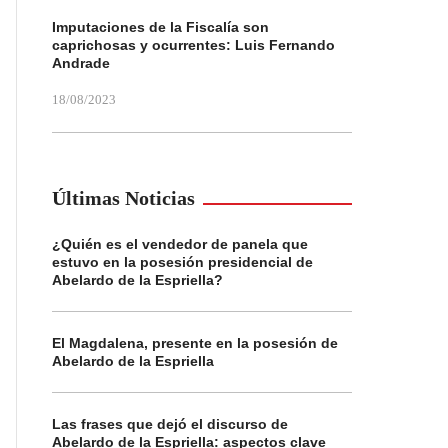
Imputaciones de la Fiscalía son
caprichosas y ocurrentes: Luis Fernando
Andrade
18/08/2023
Últimas Noticias
¿Quién es el vendedor de panela que
estuvo en la posesión presidencial de
Abelardo de la Espriella?
El Magdalena, presente en la posesión de
Abelardo de la Espriella
Las frases que dejó el discurso de
Abelardo de la Espriella: aspectos clave