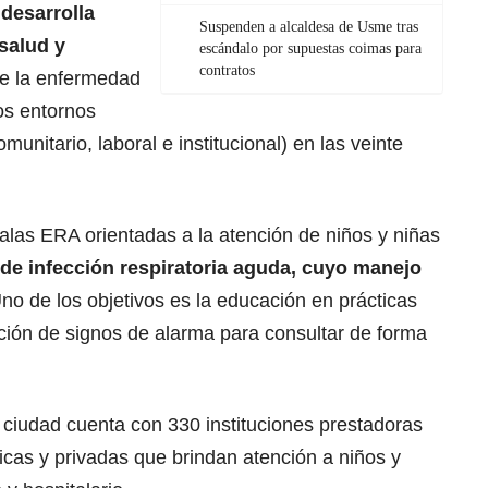
 desarrolla
Suspenden a alcaldesa de Usme tras
salud y
escándalo por supuestas coimas para
contratos
de la enfermedad
los entornos
munitario, laboral e institucional) en las veinte
alas ERA orientadas a la atención de niños y niñas
de infección respiratoria aguda, cuyo manejo
Uno de los objetivos es la educación en prácticas
ación de signos de alarma para consultar de forma
ciudad cuenta con 330 instituciones prestadoras
licas y privadas que brindan atención a niños y