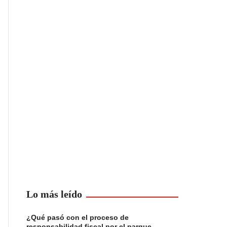
Lo más leído
¿Qué pasó con el proceso de
responsabilidad fiscal por el parque