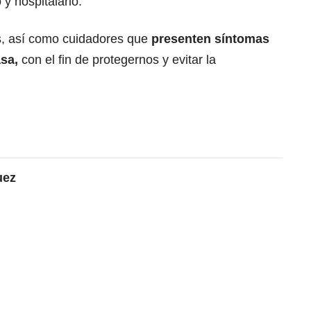
 y hospitalario.
s, así como cuidadores que
presenten síntomas
sa,
con el fin de protegernos y evitar la
uez