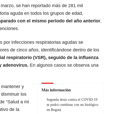
e marzo, se han reportado más de 281 mil
atoria aguda en todos los grupos de edad,
arado con el mismo periodo del año anterior
,
tenciones.
es por infecciones respiratorias agudas se
res de cinco años, identificándose dentro de los
tial respiratorio (VSR), seguido de la influenza
 y adenovirus.
En algunos casos se observa una
e mantener y
Más información
 disminuir los
Segunda dosis contra el COVID-19
de “Salud a mi
se podrá combinar con un biológico
utivo de la
en Bogotá