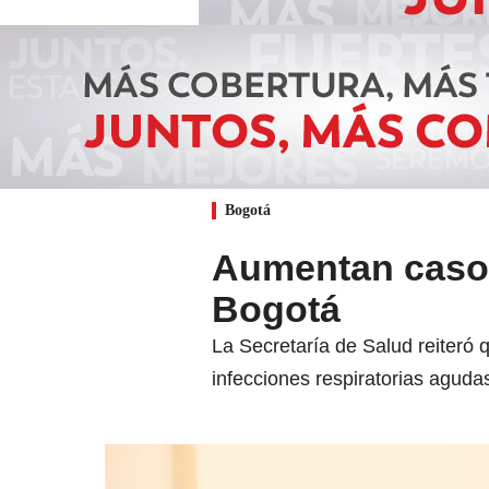
Bogotá
Aumentan casos
Bogotá
La Secretaría de Salud reiteró
infecciones respiratorias aguda