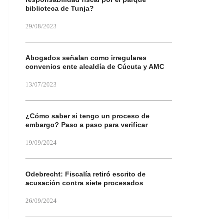
biblioteca de Tunja?
29/08/2023
Abogados señalan como irregulares
convenios ente alcaldía de Cúcuta y AMC
13/07/2023
¿Cómo saber si tengo un proceso de
embargo? Paso a paso para verificar
19/09/2024
Odebrecht: Fiscalía retiró escrito de
acusación contra siete procesados
26/09/2024