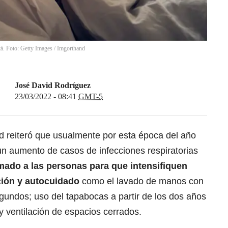
tá. Foto: Getty Images
/
Imgorthand
José David Rodríguez
23/03/2022 - 08:41
GMT-5
d reiteró que usualmente por esta época del año
n aumento de casos de infecciones respiratorias
mado a las personas para que intensifiquen
ción y autocuidado
como el lavado de manos con
gundos; uso del tapabocas a partir de los dos años
 y ventilación de espacios cerrados.