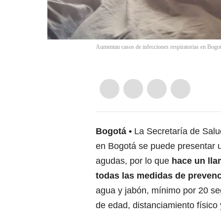
Aumentan casos de infecciones respiratorias en Bogo
Bogotá
La Secretaría de Salu
en Bogotá se puede presentar u
agudas, por lo que
hace un lla
todas las medidas de preven
agua y jabón, mínimo por 20 se
de edad, distanciamiento físico