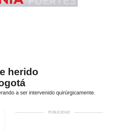
ue herido
Bogotá
perando a ser intervenido quirúrgicamente.