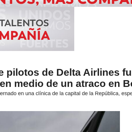
e pilotos de Delta Airlines f
 en medio de un atraco en 
nternado en una clínica de la capital de la República, es