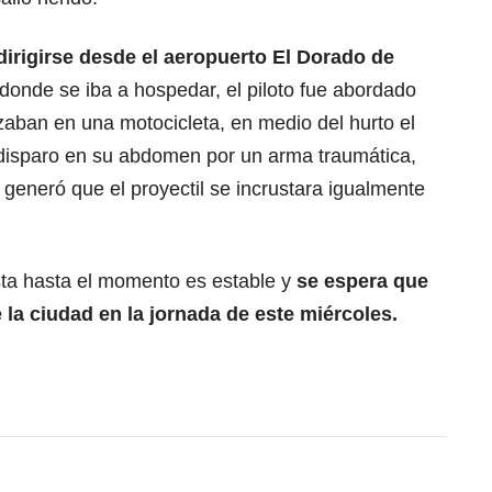
dirigirse desde el aeropuerto El Dorado de
donde se iba a hospedar, el piloto fue abordado
zaban en una motocicleta, en medio del hurto el
n disparo en su abdomen por un arma traumática,
 generó que el proyectil se incrustara igualmente
ista hasta el momento es estable y
se espera que
 la ciudad en la jornada de este miércoles.