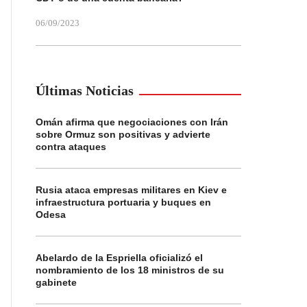
06/09/2023
Últimas Noticias
Omán afirma que negociaciones con Irán
sobre Ormuz son positivas y advierte
contra ataques
Rusia ataca empresas militares en Kiev e
infraestructura portuaria y buques en
Odesa
Abelardo de la Espriella oficializó el
nombramiento de los 18 ministros de su
gabinete