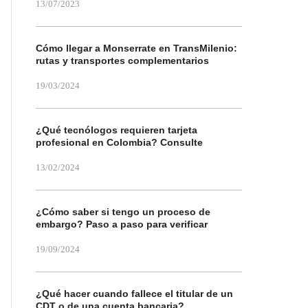
13/07/2023
Cómo llegar a Monserrate en TransMilenio:
rutas y transportes complementarios
19/03/2024
¿Qué tecnólogos requieren tarjeta
profesional en Colombia? Consulte
13/02/2024
¿Cómo saber si tengo un proceso de
embargo? Paso a paso para verificar
19/09/2024
¿Qué hacer cuando fallece el titular de un
CDT o de una cuenta bancaria?