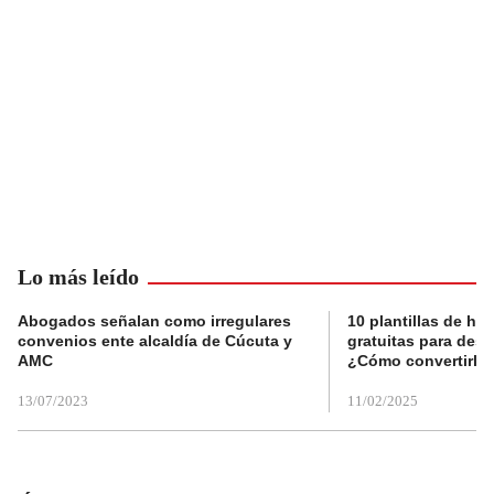
Lo más leído
Abogados señalan como irregulares
10 plantillas de hoj
convenios ente alcaldía de Cúcuta y
gratuitas para des
AMC
¿Cómo convertirla
13/07/2023
11/02/2025