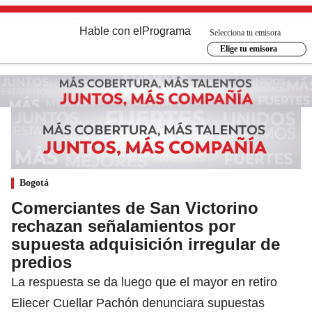
Hable con el
Programa
Selecciona tu emisora
Elige tu emisora
Bogotá
Comerciantes de San Victorino
rechazan señalamientos por
supuesta adquisición irregular de
predios
La respuesta se da luego que el mayor en retiro
Eliecer Cuellar Pachón denunciara supuestas