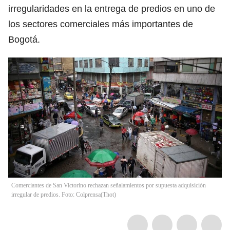
irregularidades en la entrega de predios en uno de
los sectores comerciales más importantes de
Bogotá.
Comerciantes de San Victorino rechazan señalamientos por supuesta adquisición
irregular de predios. Foto: Colprensa
(
Thot
)