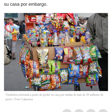
su casa por embargo.
Vendedora informal a punto de perder su casa por multas de más de 20 millones de
pesos / Foto Colprensa