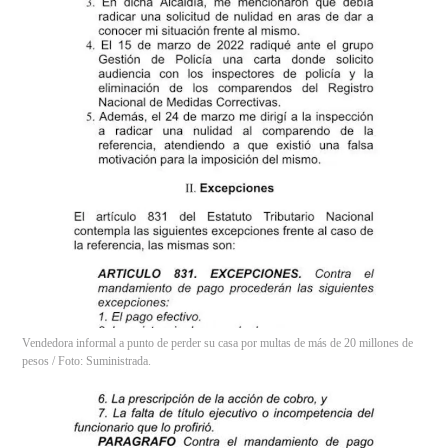
Vendedora informal a punto de perder su casa por multas de más de 20 millones de
pesos / Foto: Suministrada.