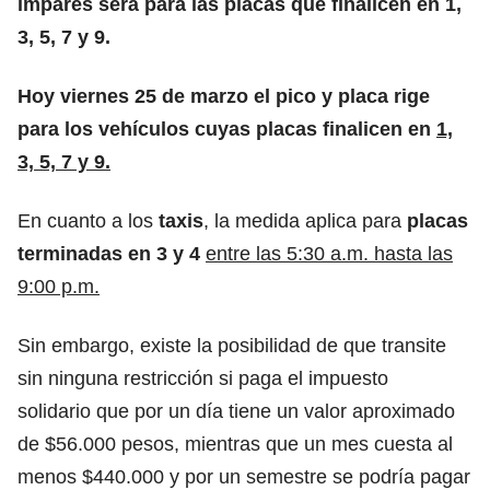
impares será para las placas que finalicen en 1,
3, 5, 7 y 9.
Hoy viernes 25 de marzo el pico y placa rige
para los vehículos cuyas placas finalicen en
1,
3, 5, 7 y 9.
En cuanto a los
taxis
, la medida aplica para
placas
terminadas en 3 y 4
entre las 5:30 a.m. hasta las
9:00 p.m.
Sin embargo, existe la posibilidad de que transite
sin ninguna restricción si paga el
impuesto
solidario
que por un día tiene un valor aproximado
de $56.000 pesos, mientras que un mes cuesta al
menos $440.000 y por un semestre se podría pagar