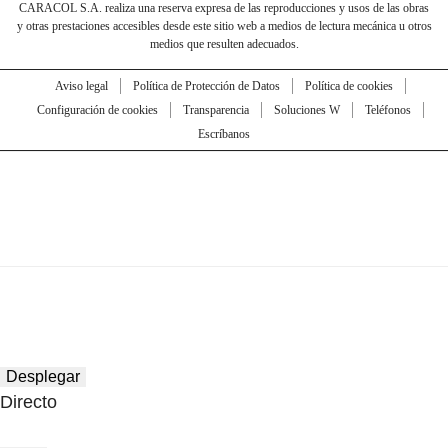
CARACOL S.A. realiza una reserva expresa de las reproducciones y usos de las obras
y otras prestaciones accesibles desde este sitio web a medios de lectura mecánica u otros
medios que resulten adecuados.
Aviso legal
Política de Protección de Datos
Política de cookies
Configuración de cookies
Transparencia
Soluciones W
Teléfonos
Escríbanos
Desplegar
Directo