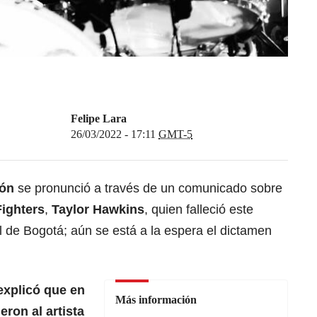
Felipe Lara
26/03/2022 - 17:11
GMT-5
ión
se pronunció a través de un comunicado sobre
ighters
,
Taylor Hawkins
, quien falleció este
 de Bogotá; aún se está a la espera el dictamen
 explicó que en
Más información
eron al artista