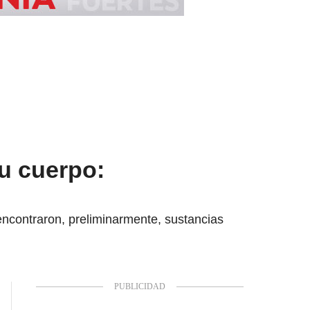
su cuerpo:
 encontraron, preliminarmente, sustancias