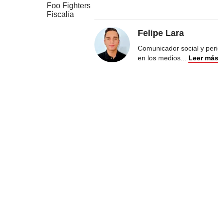
Foo Fighters
Fiscalía
Felipe Lara
Comunicador social y peri
en los medios
...
Leer má