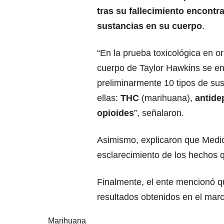
tras su fallecimiento encontr
sustancias en su cuerpo
.
“En la prueba toxicológica en or
cuerpo de Taylor Hawkins se e
preliminarmente 10 tipos de sus
ellas:
THC
(marihuana),
antide
opioides
”, señalaron.
Asimismo, explicaron que Medici
esclarecimiento de los hechos q
Finalmente, el ente mencionó qu
resultados obtenidos en el mar
Marihuana