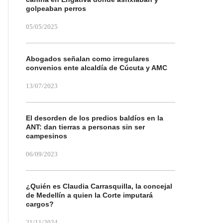
golpeaban perros
05/05/2025
Abogados señalan como irregulares
convenios ente alcaldía de Cúcuta y AMC
13/07/2023
El desorden de los predios baldíos en la
ANT: dan tierras a personas sin ser
campesinos
06/09/2023
¿Quién es Claudia Carrasquilla, la concejal
de Medellín a quien la Corte imputará
cargos?
21/11/2024