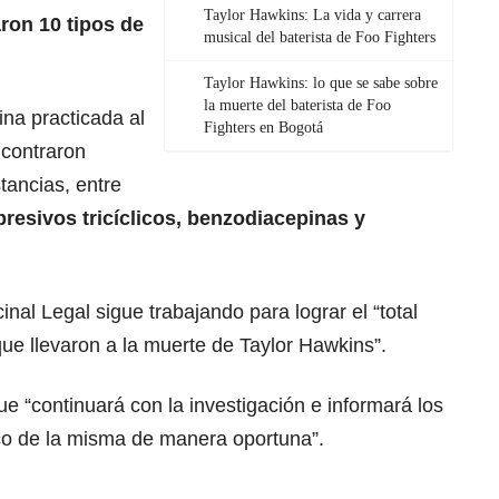
Taylor Hawkins: La vida y carrera
aron 10 tipos de
musical del baterista de Foo Fighters
Taylor Hawkins: lo que se sabe sobre
la muerte del baterista de Foo
ina practicada al
Fighters en Bogotá
ncontraron
tancias, entre
presivos tricíclicos, benzodiacepinas y
nal Legal sigue trabajando para lograr el “total
ue llevaron a la muerte de Taylor Hawkins”.
e “continuará con la investigación e informará los
co de la misma de manera oportuna”.