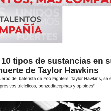
10 tipos de sustancias en 
muerte de Taylor Hawkins
uerpo del baterista de Foo Fighters, Taylor Hawkins, se
esivos tricíclicos, benzodiacepinas y opioides”