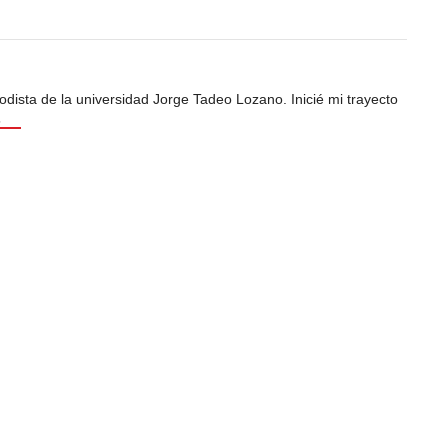
odista de la universidad Jorge Tadeo Lozano. Inicié mi trayecto
s