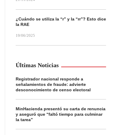
¿Cuándo se utiliza la “r” y la “rr”? Esto dice
la RAE
19/06/2025
Últimas Noticias
Registrador nacional responde a
señalamientos de fraude: advierte
desconocimiento de censo electoral
MinHacienda presentó su carta de renuncia
y aseguró que “faltó tiempo para culminar
la tarea”