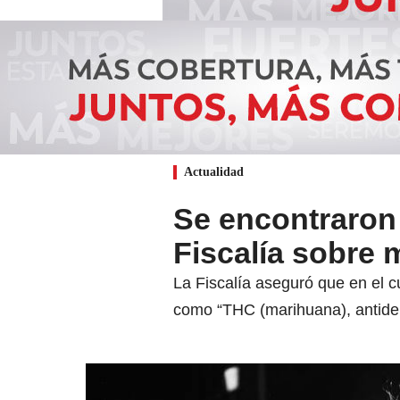
Actualidad
Se encontraron 
Fiscalía sobre 
La Fiscalía aseguró que en el c
como “THC (marihuana), antidepr