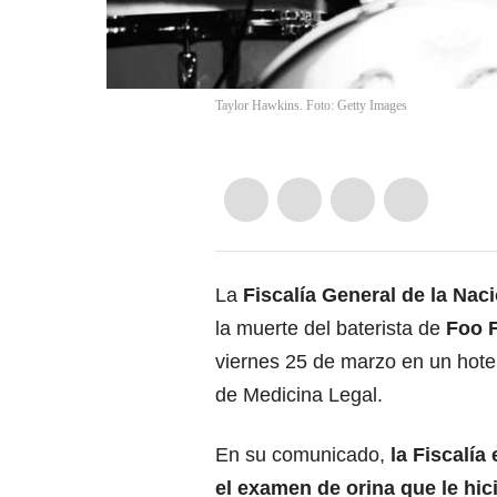
Taylor Hawkins. Foto: Getty Images
La
Fiscalía General de la Nac
la muerte del baterista de
Foo F
viernes 25 de marzo en un hotel
de Medicina Legal.
En su comunicado,
la Fiscalía
el examen de orina que le hici