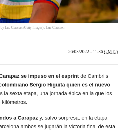
o by Luc Claessen/Getty Images)
/
Luc Claessen
26/03/2022 - 11:36
GMT-5
Carapaz se impuso en el esprint
de Cambrils
 colombiano Sergio Higuita quien es el nuevo
s la sexta etapa, una jornada épica en la que los
 kilómetros.
undos a Carapaz
y, salvo sorpresa, en la etapa
arcelona ambos se jugarán la victoria final de esta