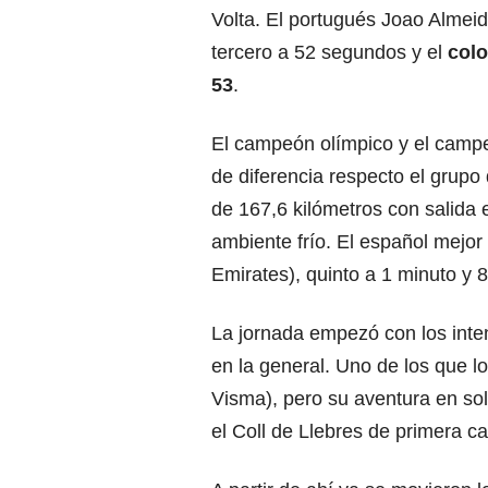
Volta. El portugués Joao Almeid
tercero a 52 segundos y el
colo
53
.
El campeón olímpico y el camp
de diferencia respecto el grupo
de 167,6 kilómetros con salida 
ambiente frío. El español mejo
Emirates), quinto a 1 minuto y 
La jornada empezó con los int
en la general. Uno de los que l
Visma), pero su aventura en soli
el Coll de Llebres de primera c