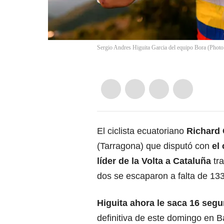
Sergio Andres Higuita Garcia del equipo Bora (Phot
El ciclista ecuatoriano
Richard 
(Tarragona) que disputó con
el
líder de la Volta a Cataluña
tra
dos se escaparon a falta de 133
Higuita ahora le saca 16 seg
definitiva de este domingo en B