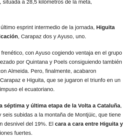
, situada a 28,5 kilómetros de la meta,
ltimo esprint intermedio de la jornada,
Higuita
icación
, Carapaz dos y Ayuso, uno.
 frenético, con Ayuso cogiendo ventaja en el grupo
bezado por Quintana y Poels consiguiendo también
 con Almeida. Pero, finalmente, acabaron
Carapaz e Higuita, que se jugaron el triunfo en un
 impuso el ecuatoriano.
a séptima y última etapa de la Volta a Cataluña
,
 y seis subidas a la montaña de Montjüic, que tiene
un desnivel del 19%. El
cara a cara entre Higuita y
ones fuertes.