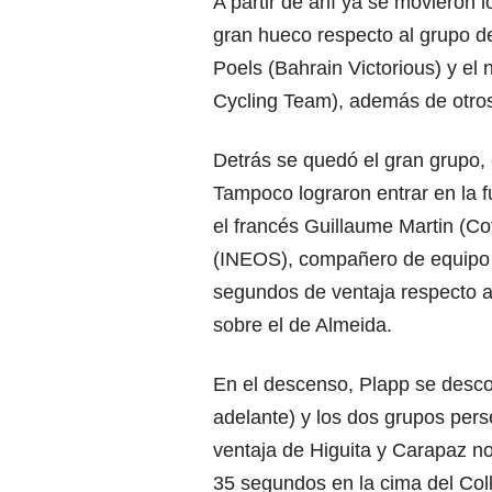
A partir de ahí ya se movieron l
gran hueco respecto al grupo d
Poels (Bahrain Victorious) y e
Cycling Team), además de otros 
Detrás se quedó el gran grupo,
Tampoco lograron entrar en la 
el francés Guillaume Martin (Co
(INEOS), compañero de equipo d
segundos de ventaja respecto a
sobre el de Almeida.
En el descenso, Plapp se desc
adelante) y los dos grupos per
ventaja de Higuita y Carapaz n
35 segundos en la cima del Col