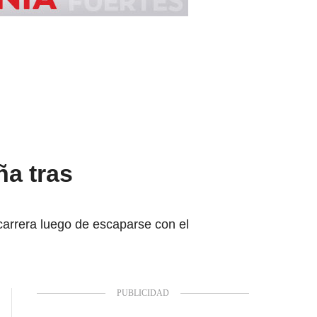
ña tras
 carrera luego de escaparse con el