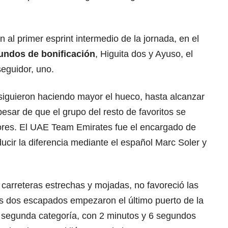
 al primer esprint intermedio de la jornada, en el
undos de bonificación
, Higuita dos y Ayuso, el
eguidor, uno.
 siguieron haciendo mayor el hueco, hasta alcanzar
esar de que el grupo del resto de favoritos se
ores. El UAE Team Emirates fue el encargado de
ducir la diferencia mediante el español Marc Soler y
n carreteras estrechas y mojadas, no favoreció las
os dos escapados empezaron el último puerto de la
de segunda categoría, con 2 minutos y 6 segundos