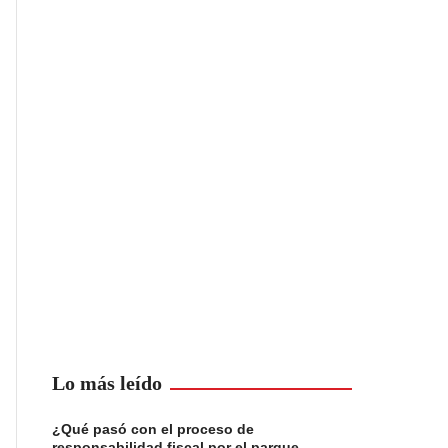
Lo más leído
¿Qué pasó con el proceso de
responsabilidad fiscal por el parque