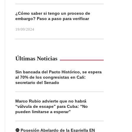
¿Cómo saber si tengo un proceso de
embargo? Paso a paso para verificar
19/09/2024
Últimas Noticias
Sin bancada del Pacto Histórico, se espera
al 70% de los congresistas en Cali:
secretario del Senado
Marco Rubio advierte que no habrá
“válvula de escape” para Cuba: “No
pueden limitarse a esperar”
🔴 Posesión Abelardo de la Espriella EN