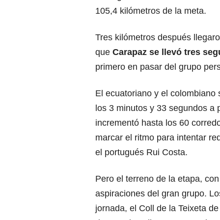
105,4 kilómetros de la meta.
Tres kilómetros después llegaron
que
Carapaz se llevó tres seg
primero en pasar del grupo pers
El ecuatoriano y el colombiano
los 3 minutos y 33 segundos a p
incrementó hasta los 60 corred
marcar el ritmo para intentar re
el portugués Rui Costa.
Pero el terreno de la etapa, co
aspiraciones del gran grupo. L
jornada, el Coll de la Teixeta 