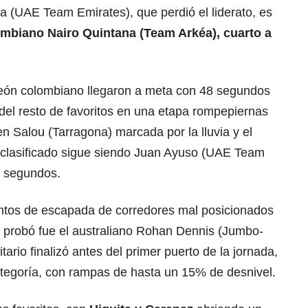
a (UAE Team Emirates), que perdió el liderato, es
mbiano Nairo Quintana (Team Arkéa), cuarto a
eón colombiano llegaron a meta con 48 segundos
 del resto de favoritos en una etapa rompepiernas
en Salou (Tarragona) marcada por la lluvia y el
r clasificado sigue siendo Juan Ayuso (UAE Team
8 segundos.
entos de escapada de corredores mal posicionados
o probó fue el australiano Rohan Dennis (Jumbo-
tario finalizó antes del primer puerto de la jornada,
ategoría, con rampas de hasta un 15% de desnivel.