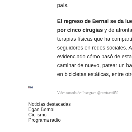
país.
El regreso de Bernal se da lu
por cinco cirugías
y de afronta
terapias físicas que ha compart
seguidores en redes sociales. A
evidenciado cómo pasó de estar
caminar de nuevo, patear un ba
en bicicletas estáticas, entre otr
Video tomado de: Instagram @camicasti852
Noticias destacadas
Egan Bernal
Ciclismo
Programa radio