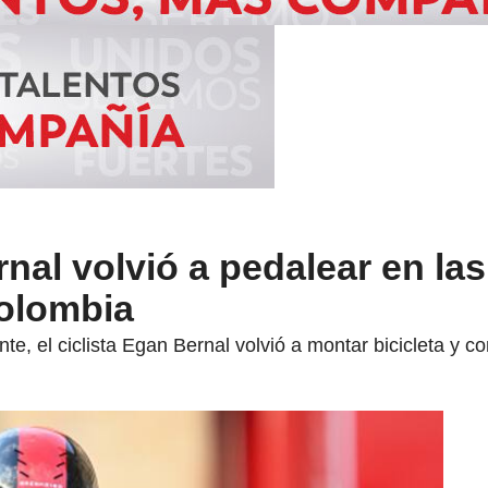
nal volvió a pedalear en las
Colombia
e, el ciclista Egan Bernal volvió a montar bicicleta y c