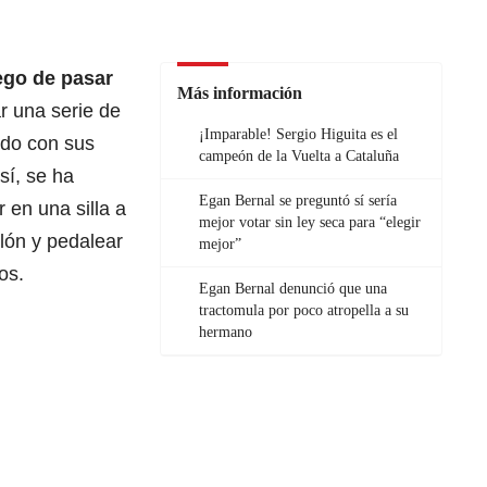
ego de pasar
Más información
r una serie de
¡Imparable! Sergio Higuita es el
ido con sus
campeón de la Vuelta a Cataluña
sí, se ha
Egan Bernal se preguntó sí sería
 en una silla a
mejor votar sin ley seca para “elegir
lón y pedalear
mejor”
os.
Egan Bernal denunció que una
tractomula por poco atropella a su
hermano