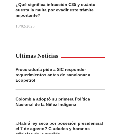
¿Qué significa infracción C35 y cuánto
cuesta la multa por evadir este trámite
importante?
13/02/2025
Últimas Noticias
Procuraduría pide a SIC responder
requerimientos antes de sancionar a
Ecopetrol
Colombia adoptó su primera Política
Nacional de la Niñez Indígena
¿Habrá ley seca por posesión presidencial
el 7 de agosto? Ciudades y horarios