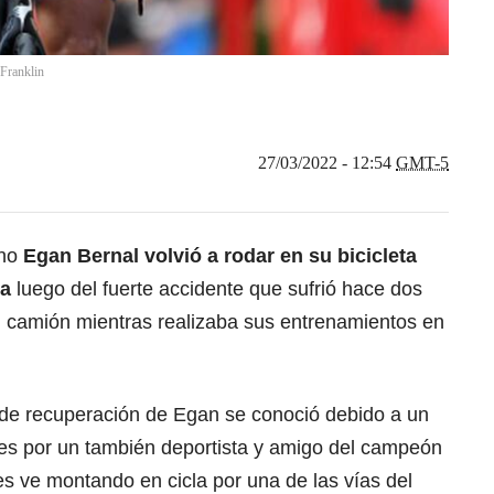
 Franklin
27/03/2022 - 12:54
GMT-5
ano
Egan Bernal volvió a rodar en su bicicleta
ia
luego del fuerte accidente que sufrió hace dos
 camión mientras realizaba sus entrenamientos en
de recuperación de Egan se conoció debido a un
les por un también deportista y amigo del campeón
 les ve montando en cicla por una de las vías del