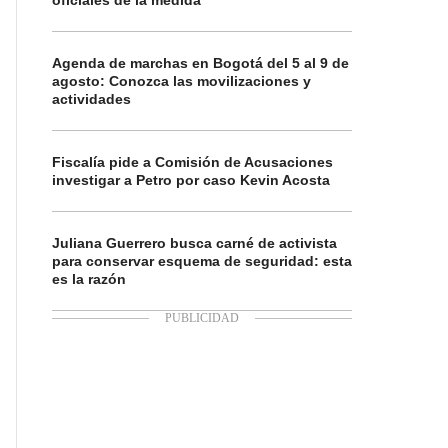
oficiales de la medida
Agenda de marchas en Bogotá del 5 al 9 de
agosto: Conozca las movilizaciones y
actividades
Fiscalía pide a Comisión de Acusaciones
investigar a Petro por caso Kevin Acosta
Juliana Guerrero busca carné de activista
para conservar esquema de seguridad: esta
es la razón