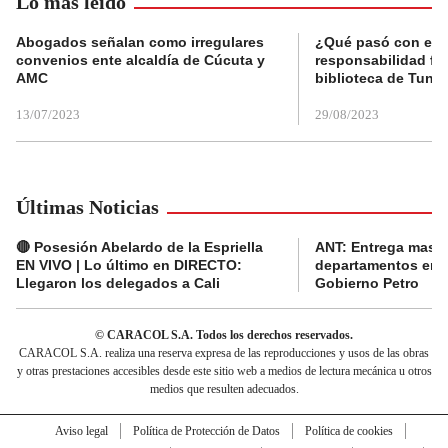
Lo más leído
Abogados señalan como irregulares
¿Qué pasó con el 
convenios ente alcaldía de Cúcuta y
responsabilidad fis
AMC
biblioteca de Tunja
13/07/2023
29/08/2023
Últimas Noticias
🔴 Posesión Abelardo de la Espriella
ANT: Entrega masiva
EN VIVO | Lo último en DIRECTO:
departamentos en e
Llegaron los delegados a Cali
Gobierno Petro
© CARACOL S.A. Todos los derechos reservados.
CARACOL S.A. realiza una reserva expresa de las reproducciones y usos de las obras
y otras prestaciones accesibles desde este sitio web a medios de lectura mecánica u otros
medios que resulten adecuados.
Aviso legal
Política de Protección de Datos
Política de cookies