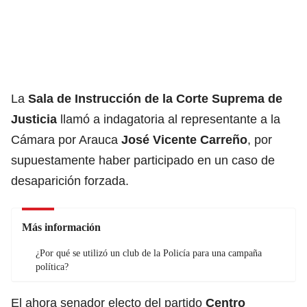
La
Sala de Instrucción de la
Corte Suprema de
Justicia
llamó a indagatoria al representante a la
Cámara por Arauca
José Vicente Carreño
, por
supuestamente haber participado en un caso de
desaparición forzada.
Más información
¿Por qué se utilizó un club de la Policía para una campaña
política?
El ahora senador electo del partido
Centro