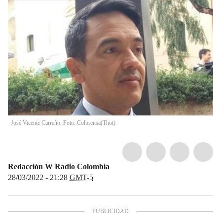
José Vicente Carreño. Foto: Colprensa
(
Thot
)
Redacción W Radio Colombia
28/03/2022 - 21:28
GMT-5