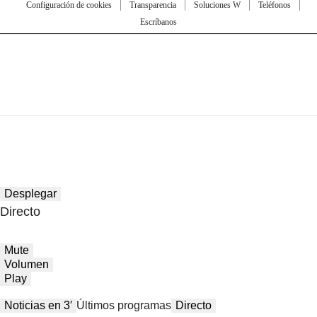
Configuración de cookies
Transparencia
Soluciones W
Teléfonos
Escríbanos
Desplegar
Directo
Mute
Volumen
Play
Noticias en 3′
Últimos programas
Directo