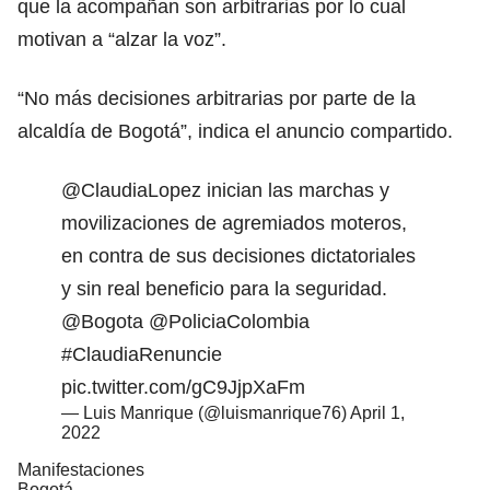
que la acompañan son arbitrarias por lo cual
motivan a “alzar la voz”.
“No más decisiones arbitrarias por parte de la
alcaldía de Bogotá”, indica el anuncio compartido.
@ClaudiaLopez
inician las marchas y
movilizaciones de agremiados moteros,
en contra de sus decisiones dictatoriales
y sin real beneficio para la seguridad.
@Bogota
@PoliciaColombia
#ClaudiaRenuncie
pic.twitter.com/gC9JjpXaFm
— Luis Manrique (@luismanrique76)
April 1,
2022
Manifestaciones
Bogotá