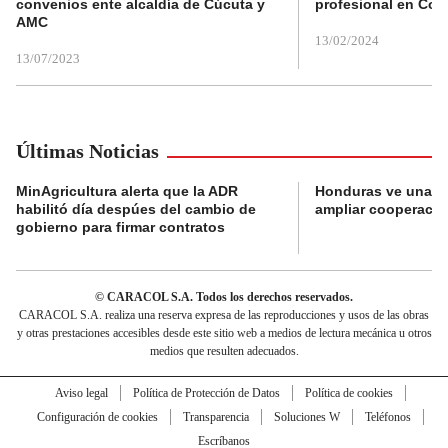
convenios ente alcaldía de Cúcuta y
profesional en Col
AMC
13/02/2024
13/07/2023
Últimas Noticias
MinAgricultura alerta que la ADR
Honduras ve una o
habilitó día despúes del cambio de
ampliar cooperaci
gobierno para firmar contratos
© CARACOL S.A. Todos los derechos reservados.
CARACOL S.A. realiza una reserva expresa de las reproducciones y usos de las obras
y otras prestaciones accesibles desde este sitio web a medios de lectura mecánica u otros
medios que resulten adecuados.
Aviso legal
Política de Protección de Datos
Política de cookies
Configuración de cookies
Transparencia
Soluciones W
Teléfonos
Escríbanos