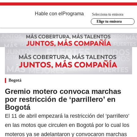
Hable con el
Programa
Selecciona tu emisora
Elige tu emisora
Bogotá
Gremio motero convoca marchas
por restricción de ‘parrillero’ en
Bogotá
El 11 de abril empezará la restricción del ‘parrillero’
en las motos que circulen en Bogotá por lo cual los
moteros ya se adelantaron y convocaron marchas