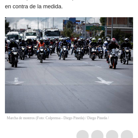
en contra de la medida.
Marcha de moteros (Foto: Colprensa - Diego Pineda)
/
Diego Pineda /