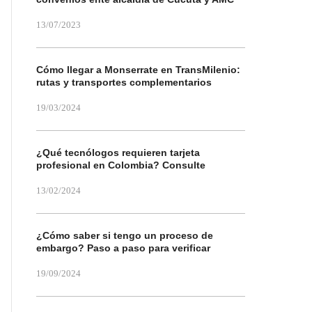
13/07/2023
Cómo llegar a Monserrate en TransMilenio:
rutas y transportes complementarios
19/03/2024
¿Qué tecnólogos requieren tarjeta
profesional en Colombia? Consulte
13/02/2024
¿Cómo saber si tengo un proceso de
embargo? Paso a paso para verificar
19/09/2024