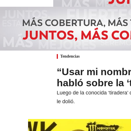
Tendencias
“Usar mi nombr
habló sobre la ‘
Luego de la conocida ‘tiradera’
le dolió.