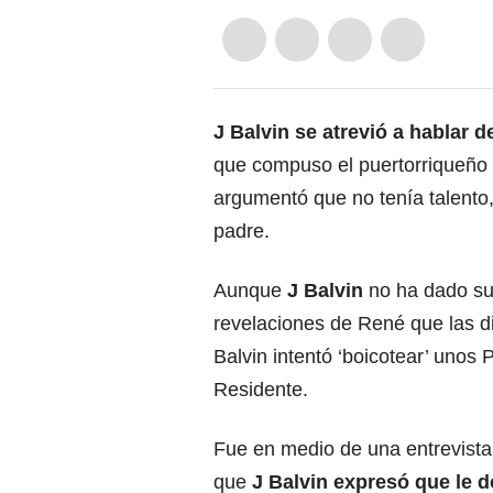
J Balvin se atrevió a hablar 
que compuso el puertorriqueño e
argumentó que no tenía talento,
padre.
Aunque
J Balvin
no ha dado su 
revelaciones de René que las d
Balvin intentó ‘boicotear’ uno
Residente.
Fue en medio de una entrevista 
que
J Balvin expresó que le do