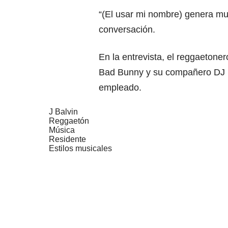
“(El usar mi nombre) genera mu
conversación.
En la entrevista, el reggaetone
Bad Bunny y su compañero DJ P
empleado.
J Balvin
Reggaetón
Música
Residente
Estilos musicales