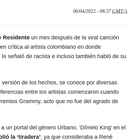
06/04/2022 - 08:37
GMT-5
de Residente
un mes después de la viral canción
n crítica al artista colombiano en donde
 lo señaló de racista e incluso también habló de su
versión de los hechos, se conoce por diversas
iferencias entre los artistas comenzaron cuando
s Premios Grammy, acto que no fue del agrado de
a un portal del género Urbano, ‘Dímelo King’ en el
lió la ‘tiradera’
, ya que consideraba a René