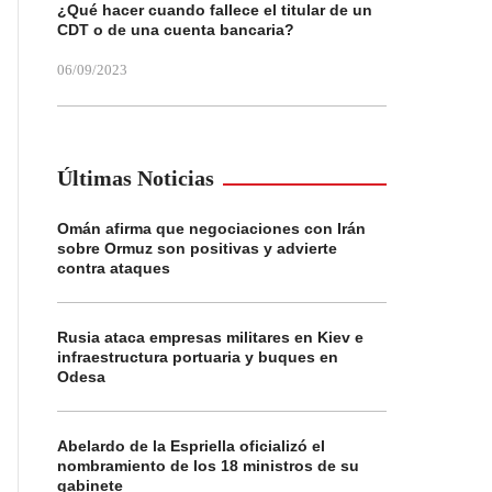
¿Qué hacer cuando fallece el titular de un
CDT o de una cuenta bancaria?
06/09/2023
Últimas Noticias
Omán afirma que negociaciones con Irán
sobre Ormuz son positivas y advierte
contra ataques
Rusia ataca empresas militares en Kiev e
infraestructura portuaria y buques en
Odesa
Abelardo de la Espriella oficializó el
nombramiento de los 18 ministros de su
gabinete