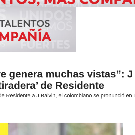
e genera muchas vistas”: J
tiradera’ de Residente
 de Residente a J Balvin, el colombiano se pronunció en 