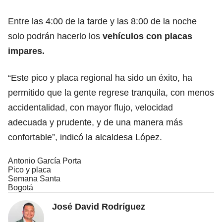
Entre las 4:00 de la tarde y las 8:00 de la noche
solo podrán hacerlo los
vehículos con placas
impares.
“Este pico y placa regional ha sido un éxito, ha
permitido que la gente regrese tranquila, con menos
accidentalidad, con mayor flujo, velocidad
adecuada y prudente, y de una manera más
confortable”, indicó la alcaldesa López.
Antonio García Porta
Pico y placa
Semana Santa
Bogotá
José David Rodríguez