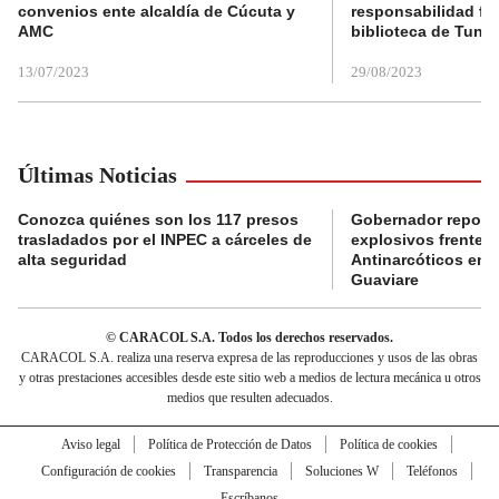
convenios ente alcaldía de Cúcuta y
responsabilidad fis
AMC
biblioteca de Tunja
13/07/2023
29/08/2023
Últimas Noticias
Conozca quiénes son los 117 presos
Gobernador reporta
trasladados por el INPEC a cárceles de
explosivos frente 
alta seguridad
Antinarcóticos en 
Guaviare
© CARACOL S.A. Todos los derechos reservados.
CARACOL S.A. realiza una reserva expresa de las reproducciones y usos de las obras
y otras prestaciones accesibles desde este sitio web a medios de lectura mecánica u otros
medios que resulten adecuados.
Aviso legal
Política de Protección de Datos
Política de cookies
Configuración de cookies
Transparencia
Soluciones W
Teléfonos
Escríbanos