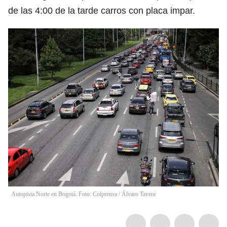
de las 4:00 de la tarde carros con placa impar.
Autopista Norte en Bogotá. Foto: Colprensa
/
Álvaro Tavera