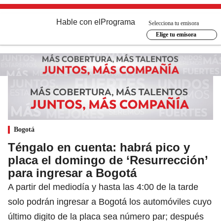
Hable con el
Programa
Selecciona tu emisora
Elige tu emisora
Bogotá
Téngalo en cuenta: habrá pico y
placa el domingo de ‘Resurrección’
para ingresar a Bogotá
A partir del mediodía y hasta las 4:00 de la tarde
solo podrán ingresar a Bogotá los automóviles cuyo
último digito de la placa sea número par; después