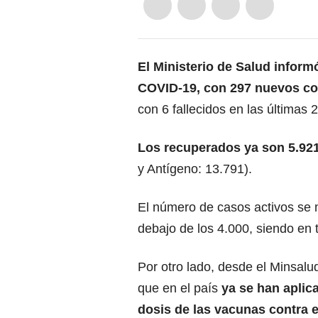
El Ministerio de Salud infor
COVID-19, con 297 nuevos co
con 6 fallecidos en las últimas 
Los recuperados ya son 5.92
y Antígeno: 13.791).
El número de casos activos se 
debajo de los 4.000, siendo en 
Por otro lado, desde el Minsalu
que en el país
ya se han aplic
dosis de las vacunas contra 