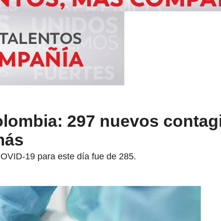
lombia: 297 nuevos contagi
más
OVID-19 para este día fue de 285.