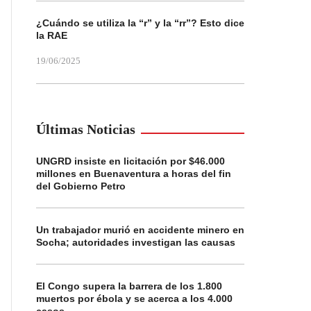
¿Cuándo se utiliza la “r” y la “rr”? Esto dice
la RAE
19/06/2025
Últimas Noticias
UNGRD insiste en licitación por $46.000
millones en Buenaventura a horas del fin
del Gobierno Petro
Un trabajador murió en accidente minero en
Socha; autoridades investigan las causas
El Congo supera la barrera de los 1.800
muertos por ébola y se acerca a los 4.000