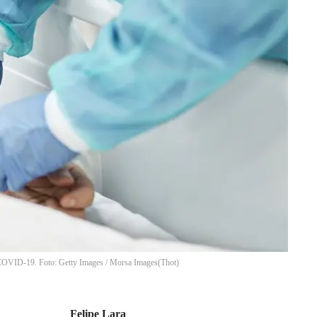
r COVID-19. Foto: Getty Images / Morsa Images
(
Thot
)
Felipe Lara