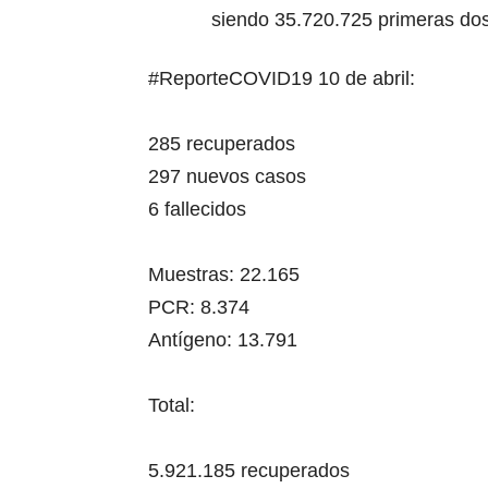
siendo 35.720.725 primeras dos
#ReporteCOVID19
10 de abril:
285 recuperados
297 nuevos casos
6 fallecidos
Muestras: 22.165
PCR: 8.374
Antígeno: 13.791
Total:
5.921.185 recuperados