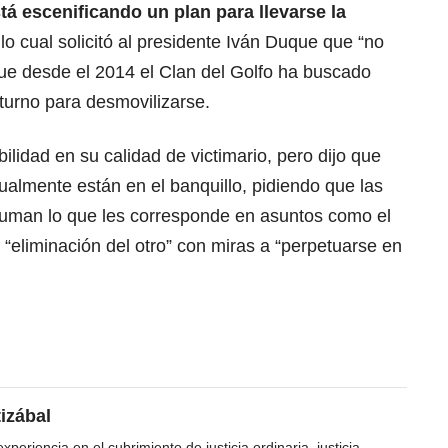
tá escenificando un plan para llevarse la
o cual solicitó al presidente Iván Duque que “no
ue desde el 2014 el Clan del Golfo ha buscado
turno para desmovilizarse.
lidad en su calidad de victimario, pero dijo que
almente están en el banquillo, pidiendo que las
asuman lo que les corresponde en asuntos como el
 “eliminación del otro” con miras a “perpetuarse en
tizábal
periencia en el cubrimiento de justicia ordinaria, justicia