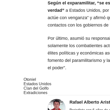
Según el exparamilitar, “se es
verdad”
a Estados Unidos, por l
actúe con venganza” y afirmó q
contactos con los gobiernos de 
Por último, asumió su responsabi
solamente los combatientes actu
élites políticas y económicas 
fomento del paramilitarismo y la
el poder”.
Otoniel
Estados Unidos
Clan del Golfo
Extradiciones
Rafael Alberto Aris
Periodista con 6 años de ex