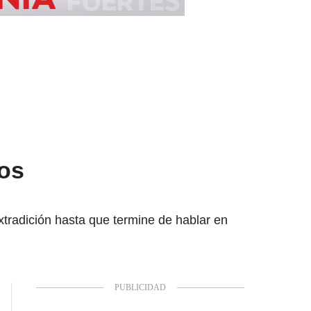
dos
xtradición hasta que termine de hablar en