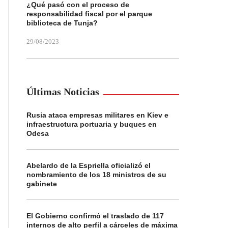
¿Qué pasó con el proceso de
responsabilidad fiscal por el parque
biblioteca de Tunja?
29/08/2023
Últimas Noticias
Rusia ataca empresas militares en Kiev e
infraestructura portuaria y buques en
Odesa
Abelardo de la Espriella oficializó el
nombramiento de los 18 ministros de su
gabinete
El Gobierno confirmó el traslado de 117
internos de alto perfil a cárceles de máxima