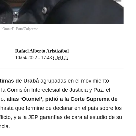
s ‘Otoniel’. Foto/Colprensa.
Rafael Alberto Aristizábal
10/04/2022 - 17:43
GMT-5
íctimas de Urabá
agrupadas en el movimiento
a Comisión Intereclesial de Justicia y Paz, el
fo,
alias ‘Otoniel’
, pidió a la Corte Suprema de
n
hasta que termine de declarar en el país sobre los
icto, y a la JEP garantías de cara al estudio de su
cia.