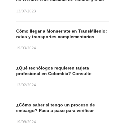
13/07/2023
Cómo llegar a Monserrate en TransMilenio:
rutas y transportes complementarios
19/03/2024
¿Qué tecnólogos requieren tarjeta
profesional en Colombia? Consulte
13/02/2024
¿Cómo saber si tengo un proceso de
embargo? Paso a paso para verificar
19/09/2024