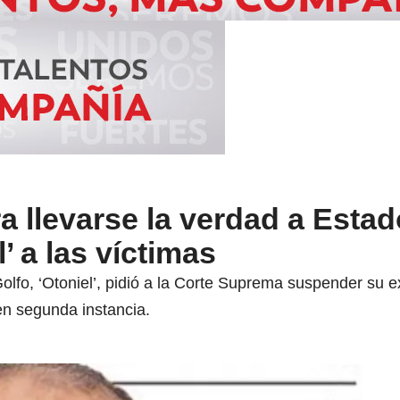
a llevarse la verdad a Esta
’ a las víctimas
lfo, ‘Otoniel’, pidió a la Corte Suprema suspender su e
en segunda instancia.