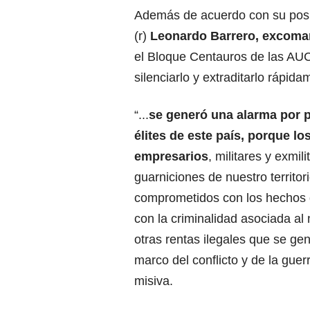
Además de acuerdo con su posi
(r)
Leonardo Barrero, excoman
el Bloque Centauros de las AUC
silenciarlo y extraditarlo rápida
“...
se generó una alarma por p
élites de este país, porque los
empresarios
, militares y exmi
guarniciones de nuestro territor
comprometidos con los hechos d
con la criminalidad asociada al 
otras rentas ilegales que se ge
marco del conflicto y de la guer
misiva.