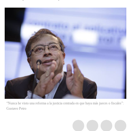
“Nunca he visto una reforma a la justicia centrada en que haya más jueces o fiscales”:
Gustavo Petro