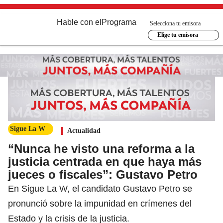
Hable con el
Programa
Selecciona tu emisora
Elige tu emisora
Sigue La W
Actualidad
“Nunca he visto una reforma a la
justicia centrada en que haya más
jueces o fiscales”: Gustavo Petro
En Sigue La W, el candidato Gustavo Petro se
pronunció sobre la impunidad en crímenes del
Estado y la crisis de la justicia.