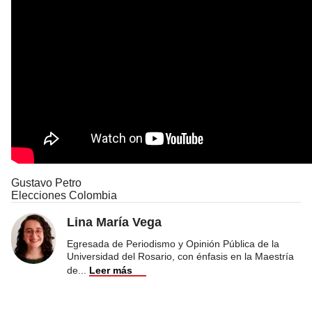
Gustavo Petro
Elecciones Colombia
Lina María Vega
Egresada de Periodismo y Opinión Pública de la
Universidad del Rosario, con énfasis en la Maestría
de
...
Leer más