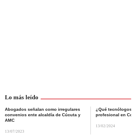
Lo más leído
Abogados señalan como irregulares
¿Qué tecnólogos re
convenios ente alcaldía de Cúcuta y
profesional en Col
AMC
13/02/2024
13/07/2023