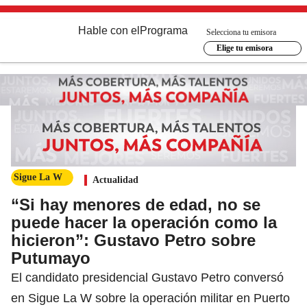
Hable con el
Programa
Selecciona tu emisora
Elige tu emisora
Sigue La W
Actualidad
“Si hay menores de edad, no se
puede hacer la operación como la
hicieron”: Gustavo Petro sobre
Putumayo
El candidato presidencial Gustavo Petro conversó
en Sigue La W sobre la operación militar en Puerto