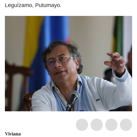
Leguízamo, Putumayo.
Viviana