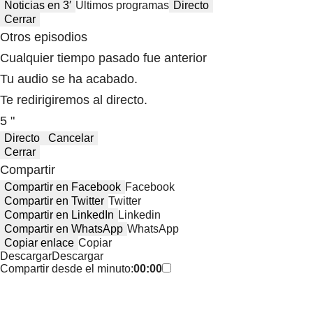
Noticias en 3′
Últimos programas
Directo
Cerrar
Otros episodios
Cualquier tiempo pasado fue anterior
Tu audio se ha acabado.
Te redirigiremos al directo.
5 "
Directo
Cancelar
Cerrar
Compartir
Compartir en Facebook
Facebook
Compartir en Twitter
Twitter
Compartir en LinkedIn
Linkedin
Compartir en WhatsApp
WhatsApp
Copiar enlace
Copiar
Descargar
Descargar
Compartir desde el minuto:
00:00