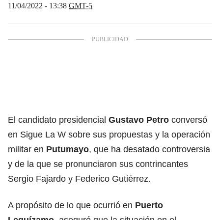
11/04/2022 - 13:38
GMT-5
El candidato presidencial
Gustavo Petro
conversó
en Sigue La W sobre sus propuestas y la operación
militar en
Putumayo
, que ha desatado controversia
y de la que se pronunciaron sus contrincantes
Sergio Fajardo y Federico Gutiérrez.
A propósito de lo que ocurrió en
Puerto
Leguízamo
, aseguró que la situación en el