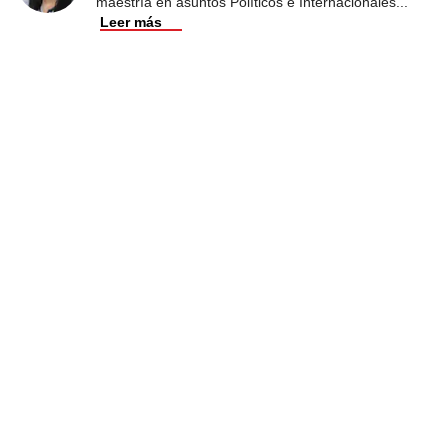
maestría en asuntos Políticos e Internacionales
...
Leer más