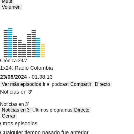
Mute
Volumen
Crónica 24/7
1x24: Radio Colombia
23/08/2024
- 01:38:13
Ver más episodios
Ir al podcast
Compartir
Directo
Noticias en 3′
Noticias en 3′
Noticias en 3′
Últimos programas
Directo
Cerrar
Otros episodios
Cualquier tiempo pasado fue anterior