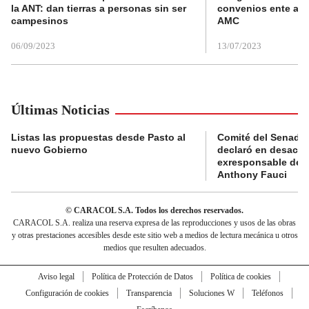
la ANT: dan tierras a personas sin ser
convenios ente alc
campesinos
AMC
06/09/2023
13/07/2023
Últimas Noticias
Listas las propuestas desde Pasto al
Comité del Senado 
nuevo Gobierno
declaró en desacat
exresponsable de l
Anthony Fauci
© CARACOL S.A. Todos los derechos reservados.
CARACOL S.A. realiza una reserva expresa de las reproducciones y usos de las obras
y otras prestaciones accesibles desde este sitio web a medios de lectura mecánica u otros
medios que resulten adecuados.
Aviso legal
Política de Protección de Datos
Política de cookies
Configuración de cookies
Transparencia
Soluciones W
Teléfonos