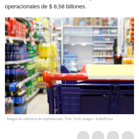
operacionales de $ 8,58 billones.
Imagen de referencia de supermercado. Foto: Getty Images
/
IsabelPavia