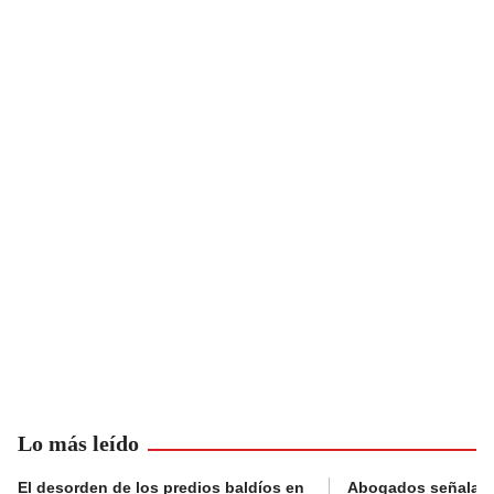
Lo más leído
El desorden de los predios baldíos en
Abogados señalan 