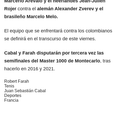
Marcerlo Arévalo y el neerlandés Jean-Julien
Rojer
contra el
alemán Alexander Zverev y el
brasileño Marcelo Melo.
El equipo que se enfrentará contra los colombianos
se definirá en el transcurso de este viernes.
Cabal y Farah disputarán por tercera vez las
semifinales del Master 1000 de Montecarlo
, tras
hacerlo en 2016 y 2021.
Robert Farah
Tenis
Juan Sebastián Cabal
Deportes
Francia