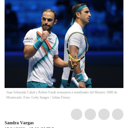
Juan Sebastián Cabal y Robert Farah avanzaron a semifinales del Masters 1000 de
Montecarlo. Foto: Getty Images
/
Julian Finney
Sandra Vargas