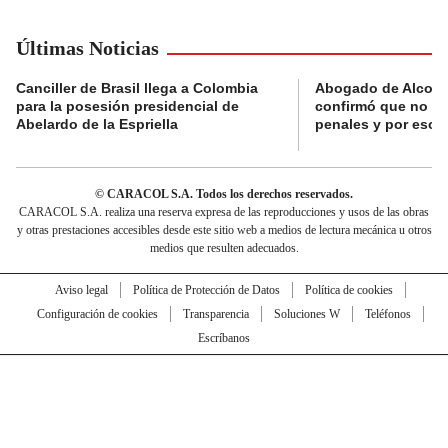
Últimas Noticias
Canciller de Brasil llega a Colombia
Abogado de Alcocer:
para la posesión presidencial de
confirmó que no ti
Abelardo de la Espriella
penales y por eso v
© CARACOL S.A. Todos los derechos reservados.
CARACOL S.A. realiza una reserva expresa de las reproducciones y usos de las obras
y otras prestaciones accesibles desde este sitio web a medios de lectura mecánica u otros
medios que resulten adecuados.
Aviso legal
Política de Protección de Datos
Política de cookies
Configuración de cookies
Transparencia
Soluciones W
Teléfonos
Escríbanos