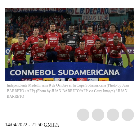
Independiente Medellín ante 9 de Octubre en la Copa Sudamericana (Photo by Juan
BARRETO / AFP) (Photo by JUAN BARRETO/AFP via Getty Images)
/
JUAN
BARRETO
14/04/2022 - 21:50
GMT-5