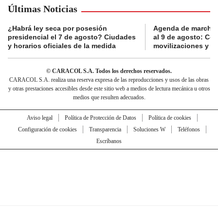
Últimas Noticias
¿Habrá ley seca por posesión
Agenda de marchas
presidencial el 7 de agosto? Ciudades
al 9 de agosto: Co
y horarios oficiales de la medida
movilizaciones y a
© CARACOL S.A. Todos los derechos reservados.
CARACOL S.A. realiza una reserva expresa de las reproducciones y usos de las obras
y otras prestaciones accesibles desde este sitio web a medios de lectura mecánica u otros
medios que resulten adecuados.
Aviso legal
Política de Protección de Datos
Política de cookies
Configuración de cookies
Transparencia
Soluciones W
Teléfonos
Escríbanos