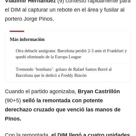
Vladimir Hernández
(9) contestó rápidamente para
el DIM al capturar un rebote en el área y fusilar al
portero Jorge Pinos.
Más información
Otra debacle azulgrana: Barcelona perdió 2-3 ante el Frankfurt y
quedó eliminado de la Europa League
Tremendo ‘bombazo’: golazo de Rafael Santos Borré al
Barcelona que le dedicó a Freddy Rincón
Cuando el partido agonizaba,
Bryan Castrillón
(90+5)
selló la remontada con potente
derechazo cruzado que venció las manos de
Pinos.
Con la remontada
, el DIM llegó a cuatro unidades