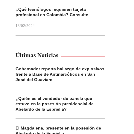
¿Qué tecnólogos requieren tarjeta
profesional en Colombia? Consulte
13/02/2024
Últimas Noticias
Gobernador reporta hallazgo de explosivos
frente a Base de Antinarcóticos en San
José del Guaviare
¿Quién es el vendedor de panela que
estuvo en la posesión presidencial de
Abelardo de la Espriella?
El Magdalena, presente en la posesión de
Abelardo de la Espriella