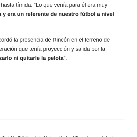
 hasta tímida: “Lo que venía para él era muy
a y era un referente de nuestro fútbol a nivel
cordó la presencia de Rincón en el terreno de
eración que tenía proyección y salida por la
zarlo ni quitarle la pelota
”.