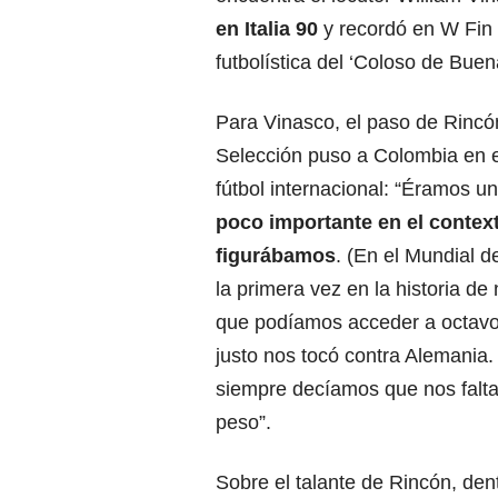
en Italia 90
y recordó en W Fin 
futbolística del ‘Coloso de Buen
Para Vinasco, el paso de Rincón
Selección puso a Colombia en 
fútbol internacional: “Éramos u
poco importante en el contex
figurábamos
. (En el Mundial de
la primera vez en la historia de 
que podíamos acceder a octavos
justo nos tocó contra Alemania.
siempre decíamos que nos falta
peso”.
Sobre el talante de Rincón, den