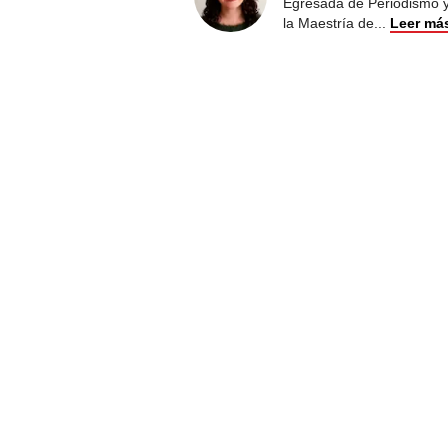
Egresada de Periodismo y 
la Maestría de
...
Leer má