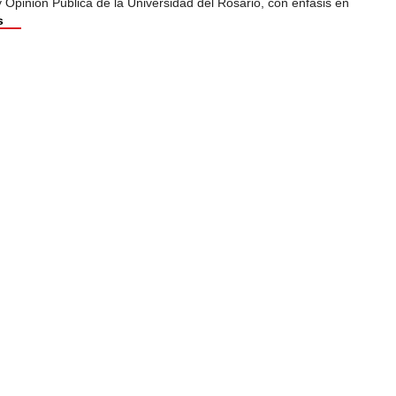
Opinión Pública de la Universidad del Rosario, con énfasis en
s