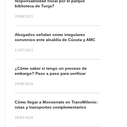
responsabilidad fiscal por el parque
biblioteca de Tunja?
29/08/2023
Abogados señalan como irregulares
convenios ente alcaldía de Cúcuta y AMC
13/07/2023
¿Cómo saber si tengo un proceso de
embargo? Paso a paso para verificar
19/09/2024
Cómo llegar a Monserrate en TransMilenio:
rutas y transportes complementarios
19/03/2024