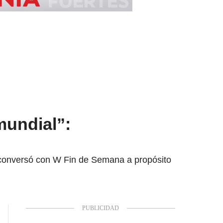
mundial”:
0, conversó con W Fin de Semana a propósito