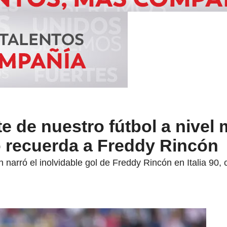
te de nuestro fútbol a nivel 
o recuerda a Freddy Rincón
en narró el inolvidable gol de Freddy Rincón en Italia 9