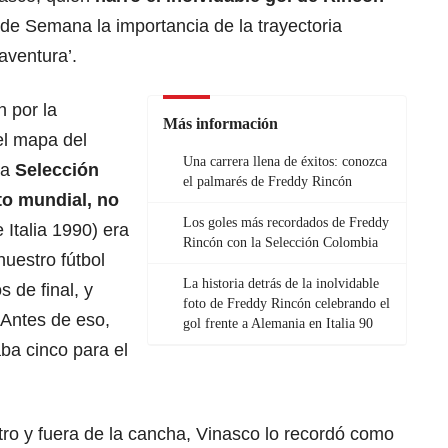
de Semana la importancia de la trayectoria
aventura’.
 por la
Más información
el mapa del
Una carrera llena de éxitos: conozca
na
Selección
el palmarés de Freddy Rincón
to mundial, no
Los goles más recordados de Freddy
 Italia 1990) era
Rincón con la Selección Colombia
nuestro fútbol
La historia detrás de la inolvidable
 de final, y
foto de Freddy Rincón celebrando el
 Antes de eso,
gol frente a Alemania en Italia 90
ba cinco para el
tro y fuera de la cancha, Vinasco lo recordó como