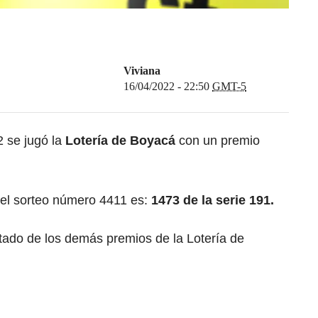
Viviana
16/04/2022 - 22:50
GMT-5
2 se jugó la
Lotería de Boyacá
con un premio
del sorteo número 4411 es:
1473 de la serie 191.
ltado de los demás premios de la Lotería de