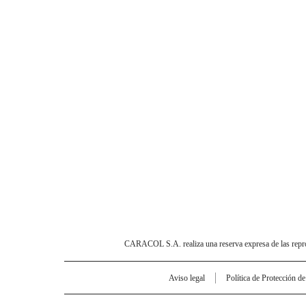
CARACOL S.A. realiza una reserva expresa de las reprodu
Aviso legal
Política de Protección d