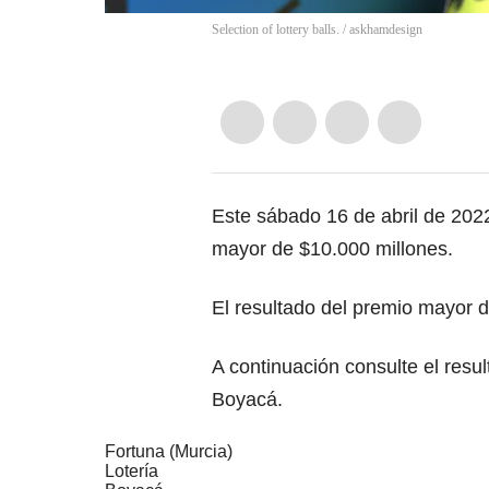
Selection of lottery balls.
/
askhamdesign
Este sábado 16 de abril de 202
mayor de $10.000 millones.
El resultado del premio mayor 
A continuación consulte el resu
Boyacá.
Fortuna (Murcia)
Lotería