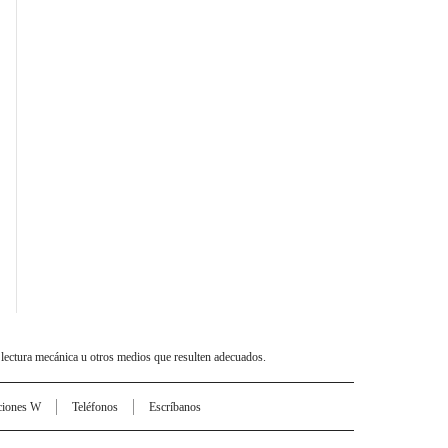
 lectura mecánica u otros medios que resulten adecuados.
ciones W
Teléfonos
Escríbanos