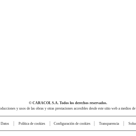
© CARACOL S.A. Todos los derechos reservados.
cciones y usos de las obras y otras prestaciones accesibles desde este sitio web a medios de
e Datos
Política de cookies
Configuración de cookies
Transparencia
Solu