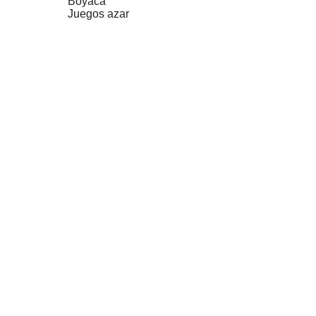
Boyacá
Juegos azar