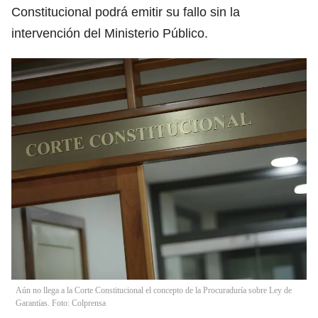
Constitucional podrá emitir su fallo sin la
intervención del Ministerio Público.
Aún no llega a la Corte Constitucional el concepto de la Procuraduría sobre Ley de
Garantías. Foto: Colprensa