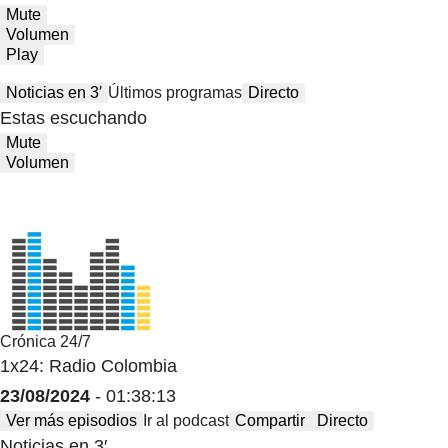
Mute
Volumen
Play
Noticias en 3′
Últimos programas
Directo
Estas escuchando
Mute
Volumen
Crónica 24/7
1x24: Radio Colombia
23/08/2024
- 01:38:13
Ver más episodios
Ir al podcast
Compartir
Directo
Noticias en 3′