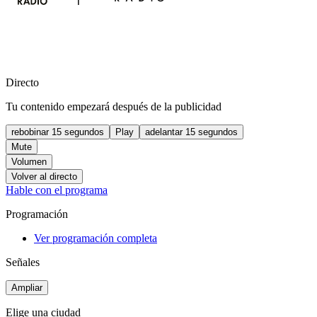
Directo
Tu contenido empezará después de la publicidad
rebobinar 15 segundos
Play
adelantar 15 segundos
Mute
Volumen
Volver al directo
Hable con el programa
Programación
Ver programación completa
Señales
Ampliar
Elige una ciudad