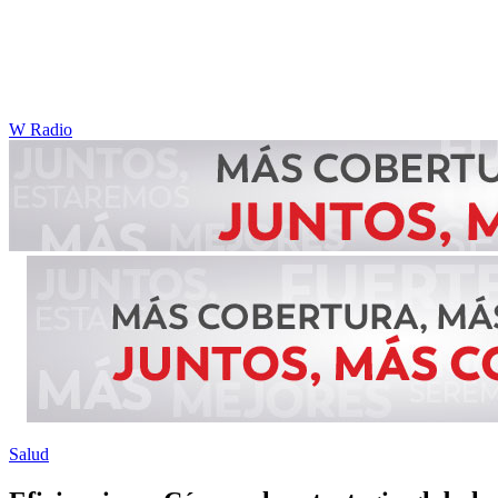
W Radio
Salud