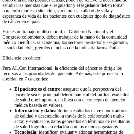
estudiar las medidas que el regulador y el legislador deben tomar
para enfrentar esta situación, y mejorar la calidad de vida y
esperanza de vida de los pacientes con cualquier tipo de diagnóstico
de cáncer en el país.
Este es un trabajo multisectorial, el Gobierno Nacional y el
Congreso colombiano, deben trabajar de la mano de la comunidad
médico-científica, la academia, los sectores prestador y asegurador,
la sociedad civil, gremios e incluso de la industria farmacéutica.
Eficiencia en cáncer
Para All.Can Internacional, la eficiencia del cáncer es dirigir los
recursos a las prioridades del paciente. Además, este proyecto lo
abordan en 7 categorías:
El paciente es el centro:
asegurar que la perspectiva del
paciente sea el principal determinante al definir los resultados
de salud que importan, en línea con el concepto de atención
médica basada en valores.
Información y datos:
definir resultados clave e indicadores
de calidad y desempeño, a través de la colaboración multi-
actor, y evaluar los datos generados en términos de resultados
de salud logrados en relación con los recursos gastados.
Tecnología:
identificar, evaluar y adoptar herramientas de