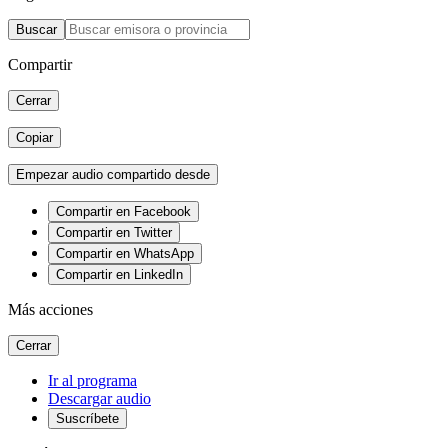
Buscar
Compartir
Cerrar
Copiar
Empezar audio compartido desde
Compartir en Facebook
Compartir en Twitter
Compartir en WhatsApp
Compartir en LinkedIn
Más acciones
Cerrar
Ir al programa
Descargar audio
Suscríbete