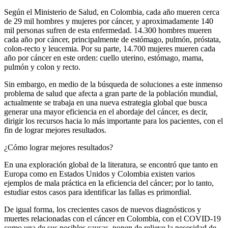
Según el Ministerio de Salud, en Colombia, cada año mueren cerca
de 29 mil hombres y mujeres por cáncer, y aproximadamente 140
mil personas sufren de esta enfermedad. 14.300 hombres mueren
cada año por cáncer, principalmente de estómago, pulmón, próstata,
colon-recto y leucemia. Por su parte, 14.700 mujeres mueren cada
año por cáncer en este orden: cuello uterino, estómago, mama,
pulmón y colon y recto.
Sin embargo, en medio de la búsqueda de soluciones a este inmenso
problema de salud que afecta a gran parte de la población mundial,
actualmente se trabaja en una nueva estrategia global que busca
generar una mayor eficiencia en el abordaje del cáncer, es decir,
dirigir los recursos hacia lo más importante para los pacientes, con el
fin de lograr mejores resultados.
¿Cómo lograr mejores resultados?
En una exploración global de la literatura, se encontró que tanto en
Europa como en Estados Unidos y Colombia existen varios
ejemplos de mala práctica en la eficiencia del cáncer; por lo tanto,
estudiar estos casos para identificar las fallas es primordial.
De igual forma, los crecientes casos de nuevos diagnósticos y
muertes relacionadas con el cáncer en Colombia, con el COVID-19
como una de sus posibles causas, ponen de relieve la necesidad de