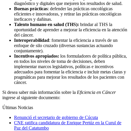
diagnóstico y digitales que mejoren los resultados de salud.
Buenas prácticas
: defender las prácticas oncológicas
eficientes e innovadoras, y retirar las prácticas oncológicas
ineficaces y dañinas.
Talento humano en salud (THS):
brindar al THS la
oportunidad de aprender a mejorar la eficiencia en la atención
del cáncer.
Interoperabilidad
: fomentar la eficiencia a través de un
enfoque de silo cruzado (diversas sustancias actuando
conjuntamente).
Incentivos apropiados:
los formuladores de política pública,
en todos los niveles de toma de decisiones, deben
implementar marcos legislativos, políticas e incentivos
adecuados para fomentar la eficiencia e incluir metas claras y
pragmáticas para mejorar los resultados de los pacientes con
cáncer.
Si desea saber más información sobre la
Eficiencia en Cáncer
ingrese al siguiente documento:
Últimas Noticias
Renunció el secretario de gobierno de Cúcuta
CNE ratifica candidatura de Enrique Pertúz en la Curul de
Paz del Catatumbo