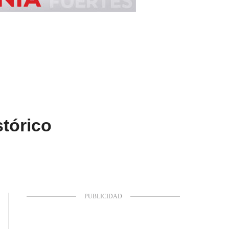
stórico