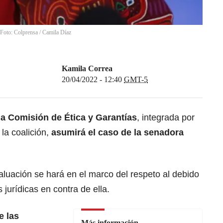
 Foto: Colprensa
/
Camila Díaz
Kamila Correa
20/04/2022 - 12:40
GMT-5
la Comisión de Ética y Garantías
, integrada por
la coalición,
asumirá el caso de la senadora
valuación se hará en el marco del respeto al debido
 jurídicas en contra de ella.
e las
Más información