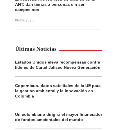
ANT: dan tierras a personas sin ser
campesinos
06/09/2023
Últimas Noticias
Estados Unidos eleva recompensas contra
líderes de Cartel Jalisco Nueva Generación
Copernicus: datos satelitales de la UE para
la gestión ambiental y la innovación en
Colombia
Un colombiano dirigirá el mayor financiador
de fondos ambientales del mundo