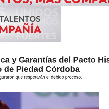
ca y Garantías del Pacto Hi
so de Piedad Córdoba
eguraron que respetarán el debido proceso.