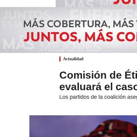
Actualidad
Comisión de Éti
evaluará el ca
Los partidos de la coalición as