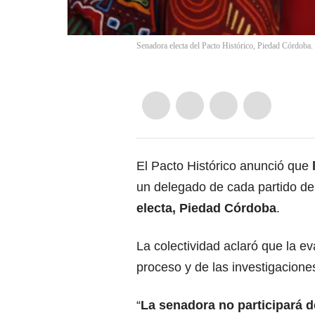
Senadora electa del Pacto Histórico, Piedad Córdoba.
El Pacto Histórico anunció que
un delegado de cada partido de 
electa, Piedad Córdoba
.
La colectividad aclaró que la e
proceso y de las investigaciones
“
La senadora no participará d