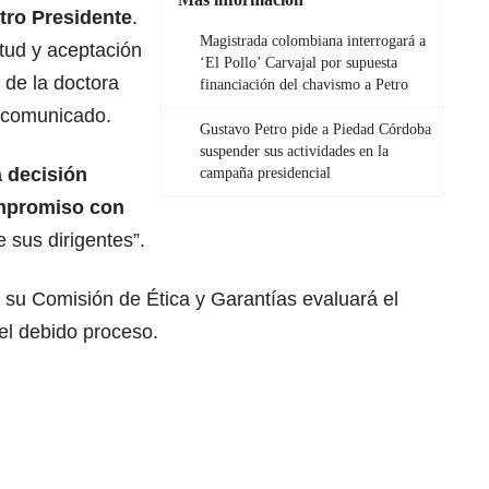
tro Presidente
.
Magistrada colombiana interrogará a
itud y aceptación
‘El Pollo’ Carvajal por supuesta
 de la doctora
financiación del chavismo a Petro
 comunicado.
Gustavo Petro pide a Piedad Córdoba
suspender sus actividades en la
a decisión
campaña presidencial
ompromiso con
e sus dirigentes”.
su Comisión de Ética y Garantías evaluará el
el debido proceso.