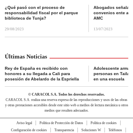
¿Qué pasó con el proceso de
Abogados señalan 
responsabilidad fiscal por el parque
convenios ente alc
biblioteca de Tunja?
AMC
29/08/2023
13/07/2023
Últimas Noticias
Rey de España es recibido con
Adolescente armad
honores a su llegada a Cali para
personas en Tailand
posesión de Abelardo de la Espriella
en una escuela
© CARACOL S.A. Todos los derechos reservados.
CARACOL S.A. realiza una reserva expresa de las reproducciones y usos de las obras
y otras prestaciones accesibles desde este sitio web a medios de lectura mecánica u otros
medios que resulten adecuados.
Aviso legal
Política de Protección de Datos
Política de cookies
Configuración de cookies
Transparencia
Soluciones W
Teléfonos