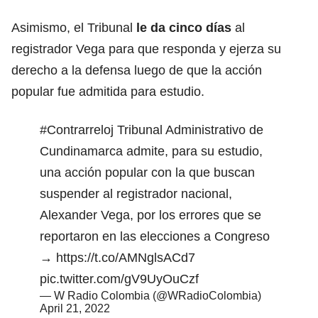
Asimismo, el Tribunal
le da cinco días
al
registrador Vega para que responda y ejerza su
derecho a la defensa luego de que la acción
popular fue admitida para estudio.
#Contrarreloj
Tribunal Administrativo de
Cundinamarca admite, para su estudio,
una acción popular con la que buscan
suspender al registrador nacional,
Alexander Vega, por los errores que se
reportaron en las elecciones a Congreso
→
https://t.co/AMNglsACd7
pic.twitter.com/gV9UyOuCzf
— W Radio Colombia (@WRadioColombia)
April 21, 2022