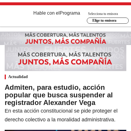
Hable con el
Programa
Selecciona tu emisora
Elige tu emisora
Actualidad
Admiten, para estudio, acción
popular que busca suspender al
registrador Alexander Vega
En esta acción constitucional se pide proteger el
derecho colectivo a la moralidad administrativa.