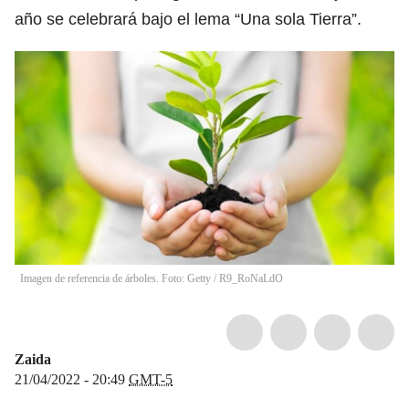
año se celebrará bajo el lema “Una sola Tierra”.
Imagen de referencia de árboles. Foto: Getty
/
R9_RoNaLdO
Zaida
21/04/2022 - 20:49
GMT-5