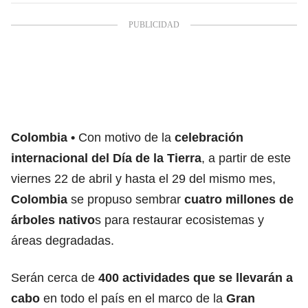
Colombia
Con motivo de la
celebración
internacional del Día de la Tierra
, a partir de este
viernes 22 de abril y hasta el 29 del mismo mes,
Colombia
se propuso sembrar
cuatro millones de
árboles nativo
s para restaurar ecosistemas y
áreas degradadas.
Serán cerca de
400 actividades que se llevarán a
cabo
en todo el país en el marco de la
Gran