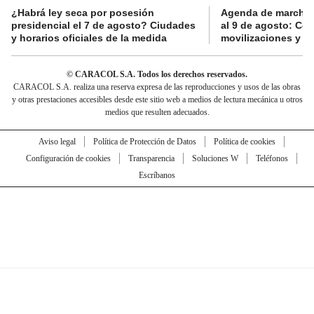
¿Habrá ley seca por posesión
Agenda de marchas
presidencial el 7 de agosto? Ciudades
al 9 de agosto: Co
y horarios oficiales de la medida
movilizaciones y a
© CARACOL S.A. Todos los derechos reservados.
CARACOL S.A. realiza una reserva expresa de las reproducciones y usos de las obras
y otras prestaciones accesibles desde este sitio web a medios de lectura mecánica u otros
medios que resulten adecuados.
Aviso legal
Política de Protección de Datos
Política de cookies
Configuración de cookies
Transparencia
Soluciones W
Teléfonos
Escríbanos