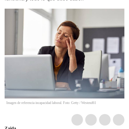
Imagen de referencia incapacidad laboral. Foto: Getty
/
Westend61
Zaida