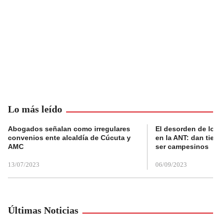
Lo más leído
Abogados señalan como irregulares
El desorden de los
convenios ente alcaldía de Cúcuta y
en la ANT: dan tier
AMC
ser campesinos
13/07/2023
06/09/2023
Últimas Noticias