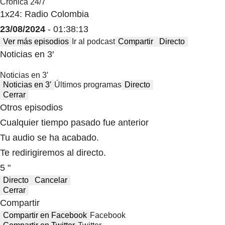
Crónica 24/7
1x24: Radio Colombia
23/08/2024
- 01:38:13
Ver más episodios
Ir al podcast
Compartir
Directo
Noticias en 3′
Noticias en 3′
Noticias en 3′
Últimos programas
Directo
Cerrar
Otros episodios
Cualquier tiempo pasado fue anterior
Tu audio se ha acabado.
Te redirigiremos al directo.
5 "
Directo
Cancelar
Cerrar
Compartir
Compartir en Facebook
Facebook