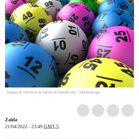
Imagen de referencia de balotas de lotería/Getty
/
askhamdesign
Zaida
21/04/2022 - 23:49
GMT-5