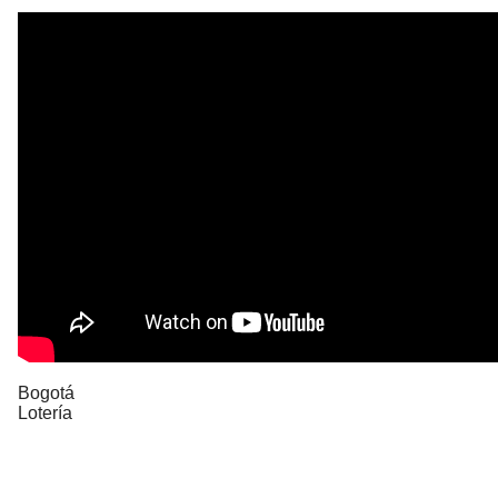
Bogotá
Lotería