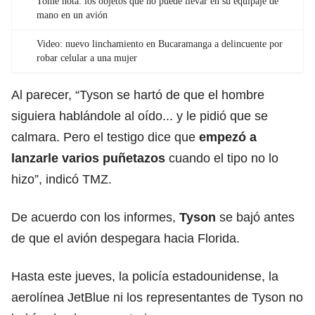
Tome nota: los objetos que no puede llevar en su equipaje de
mano en un avión
Video: nuevo linchamiento en Bucaramanga a delincuente por
robar celular a una mujer
Al parecer, “Tyson se hartó de que el hombre
siguiera hablándole al oído... y le pidió que se
calmara. Pero el testigo dice que
empezó a
lanzarle varios puñetazos
cuando el tipo no lo
hizo”, indicó TMZ.
De acuerdo con los informes,
Tyson
se bajó antes
de que el avión despegara hacia Florida.
Hasta este jueves, la policía estadounidense, la
aerolínea JetBlue ni los representantes de Tyson no