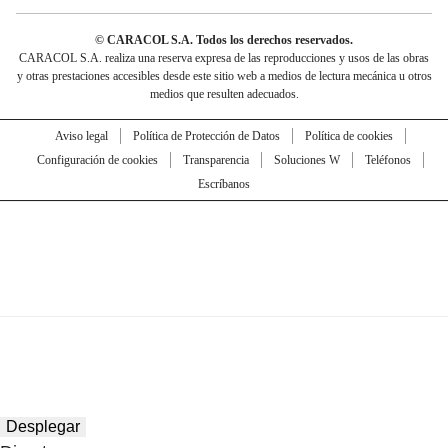
© CARACOL S.A. Todos los derechos reservados.
CARACOL S.A. realiza una reserva expresa de las reproducciones y usos de las obras
y otras prestaciones accesibles desde este sitio web a medios de lectura mecánica u otros
medios que resulten adecuados.
Aviso legal
Política de Protección de Datos
Política de cookies
Configuración de cookies
Transparencia
Soluciones W
Teléfonos
Escríbanos
Desplegar