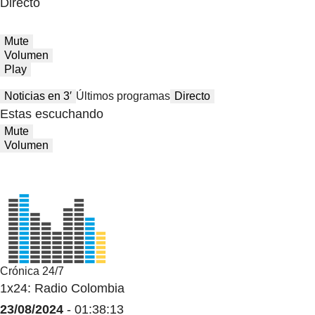
Directo
Mute
Volumen
Play
Noticias en 3′
Últimos programas
Directo
Estas escuchando
Mute
Volumen
Crónica 24/7
1x24: Radio Colombia
23/08/2024
- 01:38:13