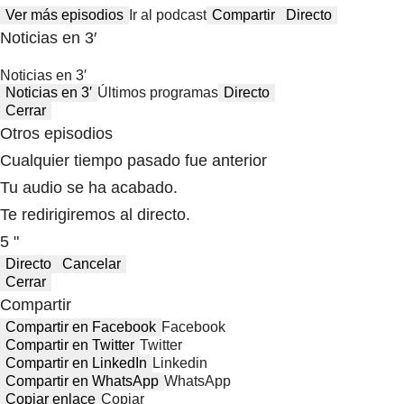
Ver más episodios
Ir al podcast
Compartir
Directo
Noticias en 3′
Noticias en 3′
Noticias en 3′
Últimos programas
Directo
Cerrar
Otros episodios
Cualquier tiempo pasado fue anterior
Tu audio se ha acabado.
Te redirigiremos al directo.
5 "
Directo
Cancelar
Cerrar
Compartir
Compartir en Facebook
Facebook
Compartir en Twitter
Twitter
Compartir en LinkedIn
Linkedin
Compartir en WhatsApp
WhatsApp
Copiar enlace
Copiar