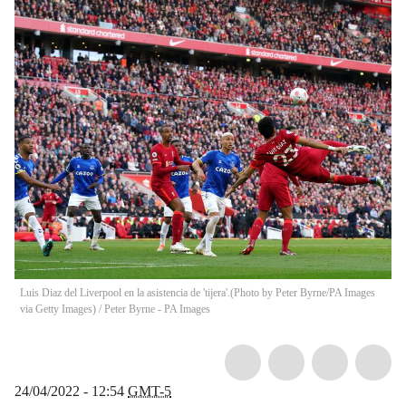
Luis Diaz del Liverpool en la asistencia de 'tijera'.(Photo by Peter Byrne/PA Images
via Getty Images)
/
Peter Byrne - PA Images
24/04/2022 - 12:54
GMT-5