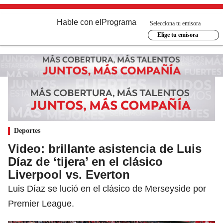
Hable con el
Programa
Selecciona tu emisora
Elige tu emisora
Deportes
Video: brillante asistencia de Luis
Díaz de ‘tijera’ en el clásico
Liverpool vs. Everton
Luis Díaz se lució en el clásico de Merseyside por
Premier League.