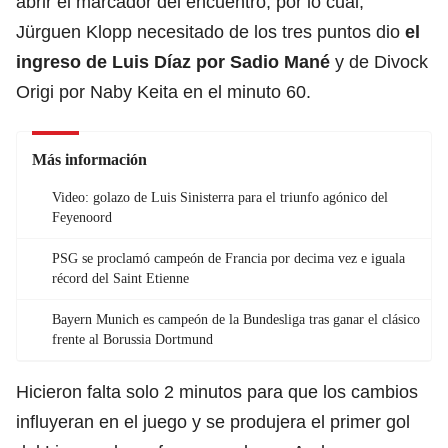
abrir el marcador del encuentro, por lo cual,
Jürguen Klopp necesitado de los tres puntos dio
el
ingreso de Luis Díaz por Sadio Mané
y de Divock
Origi por Naby Keita en el minuto 60.
Más información
Video: golazo de Luis Sinisterra para el triunfo agónico del
Feyenoord
PSG se proclamó campeón de Francia por decima vez e iguala
récord del Saint Etienne
Bayern Munich es campeón de la Bundesliga tras ganar el clásico
frente al Borussia Dortmund
Hicieron falta solo 2 minutos para que los cambios
influyeran en el juego y se produjera el primer gol