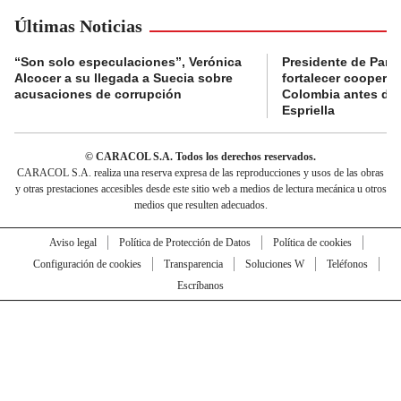
Últimas Noticias
“Son solo especulaciones”, Verónica
Presidente de Pana
Alcocer a su llegada a Suecia sobre
fortalecer coopera
acusaciones de corrupción
Colombia antes de 
Espriella
© CARACOL S.A. Todos los derechos reservados.
CARACOL S.A. realiza una reserva expresa de las reproducciones y usos de las obras
y otras prestaciones accesibles desde este sitio web a medios de lectura mecánica u otros
medios que resulten adecuados.
Aviso legal
Política de Protección de Datos
Política de cookies
Configuración de cookies
Transparencia
Soluciones W
Teléfonos
Escríbanos