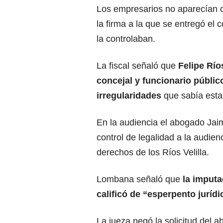
Los empresarios no aparecían
la firma a la que se entregó el c
la controlaban.
La fiscal señaló que
Felipe Rí
concejal y funcionario público
irregularidades
que sabía esta
En la audiencia el abogado Jaim
control de legalidad a la audien
derechos de los Ríos Velilla.
Lombana señaló que
la imputa
calificó de “esperpento jurídi
La jueza negó la solicitud del