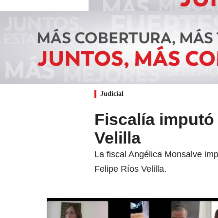
Judicial
Fiscalía imputó
Velilla
La fiscal Angélica Monsalve impu
Felipe Ríos Velilla.