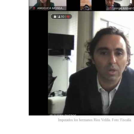
Imputados los hermanos Ríos Velilla. Foto: Fiscalía