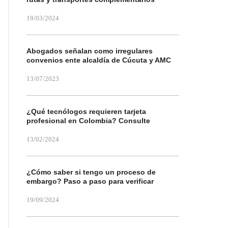
19/03/2024
Abogados señalan como irregulares
convenios ente alcaldía de Cúcuta y AMC
13/07/2023
¿Qué tecnólogos requieren tarjeta
profesional en Colombia? Consulte
13/02/2024
¿Cómo saber si tengo un proceso de
embargo? Paso a paso para verificar
19/09/2024