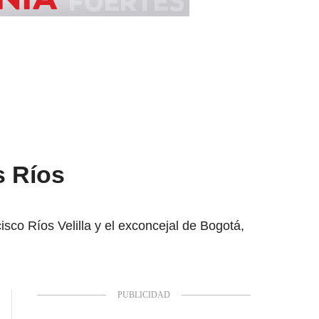
s Ríos
isco Ríos Velilla y el exconcejal de Bogotá,