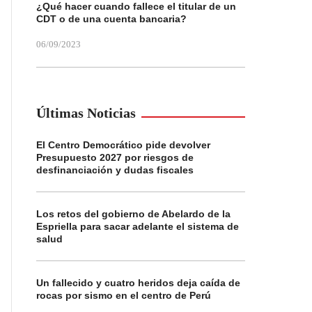
¿Qué hacer cuando fallece el titular de un
CDT o de una cuenta bancaria?
06/09/2023
Últimas Noticias
El Centro Democrático pide devolver
Presupuesto 2027 por riesgos de
desfinanciación y dudas fiscales
Los retos del gobierno de Abelardo de la
Espriella para sacar adelante el sistema de
salud
Un fallecido y cuatro heridos deja caída de
rocas por sismo en el centro de Perú