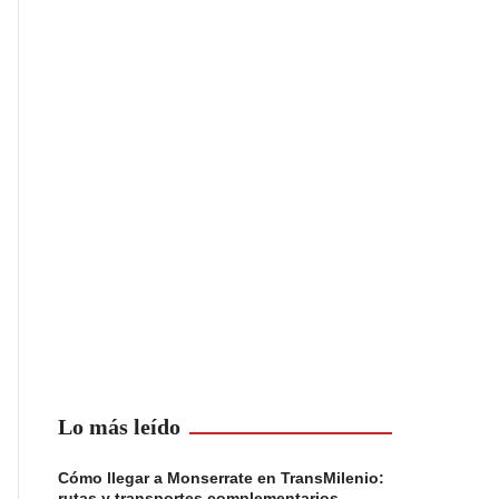
Lo más leído
Cómo llegar a Monserrate en TransMilenio:
rutas y transportes complementarios