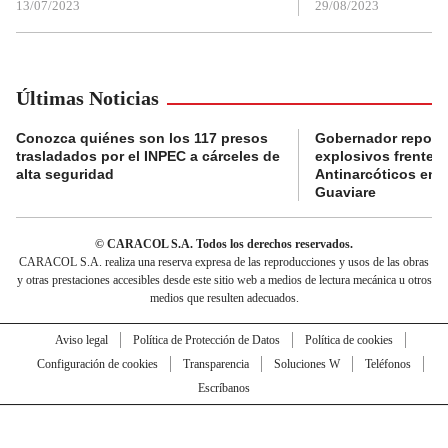
13/07/2023
29/08/2023
Últimas Noticias
Conozca quiénes son los 117 presos
Gobernador reporta
trasladados por el INPEC a cárceles de
explosivos frente 
alta seguridad
Antinarcóticos en 
Guaviare
© CARACOL S.A. Todos los derechos reservados.
CARACOL S.A. realiza una reserva expresa de las reproducciones y usos de las obras
y otras prestaciones accesibles desde este sitio web a medios de lectura mecánica u otros
medios que resulten adecuados.
Aviso legal
Política de Protección de Datos
Política de cookies
Configuración de cookies
Transparencia
Soluciones W
Teléfonos
Escríbanos