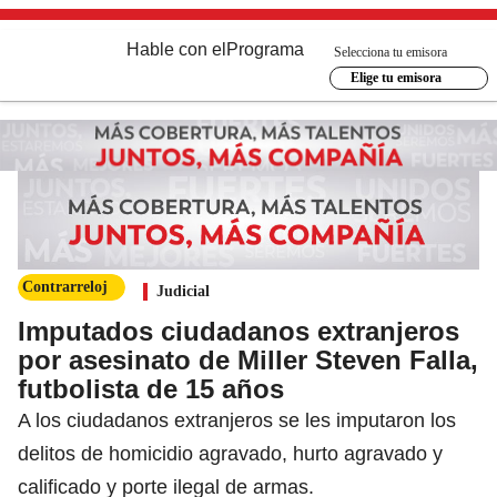
Hable con el
Programa
Selecciona tu emisora
Elige tu emisora
Contrarreloj
Judicial
Imputados ciudadanos extranjeros
por asesinato de Miller Steven Falla,
futbolista de 15 años
A los ciudadanos extranjeros se les imputaron los
delitos de homicidio agravado, hurto agravado y
calificado y porte ilegal de armas.