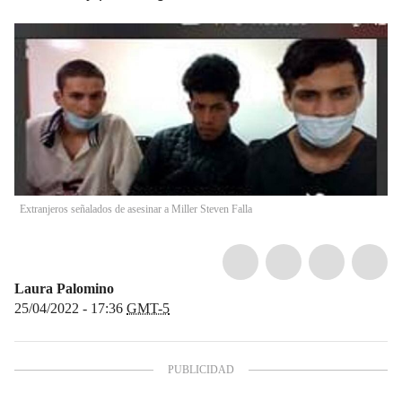
Extranjeros señalados de asesinar a Miller Steven Falla
Laura Palomino
25/04/2022 - 17:36
GMT-5