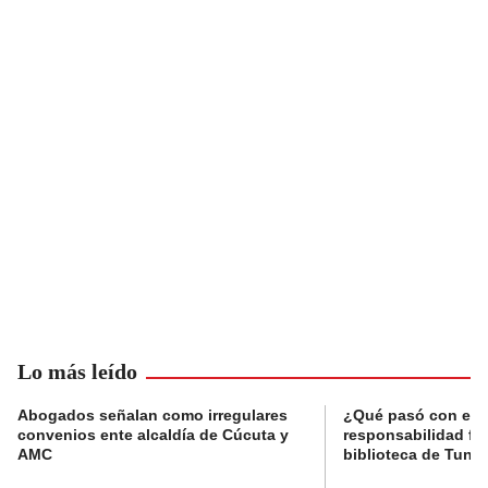
Lo más leído
Abogados señalan como irregulares
¿Qué pasó con el 
convenios ente alcaldía de Cúcuta y
responsabilidad fis
AMC
biblioteca de Tunja