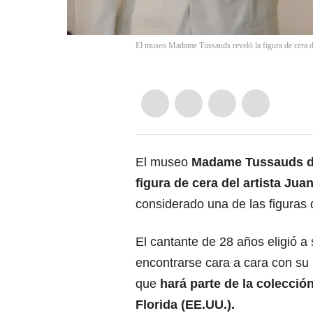
El museo Madame Tussauds reveló la figura de cera
El museo
Madame Tussauds d
figura de cera del artista J
considerado una de las figuras
El cantante de 28 años eligió a
encontrarse cara a cara con su ‘
que
hará parte de la colecció
Florida (EE.UU.).