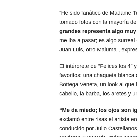
“He sido fanático de Madame T
tomado fotos con la mayoría de 
grandes representa algo muy 
me iba a pasar; es algo surrea
Juan Luis, otro Maluma”, expres
El intérprete de “Felices los 4
favoritos: una chaqueta blanca
Bottega Veneta, un look al que 
cabello, la barba, los aretes y u
“Me da miedo; los ojos son i
exclamó entre risas el artista e
conducido por Julio Castellano