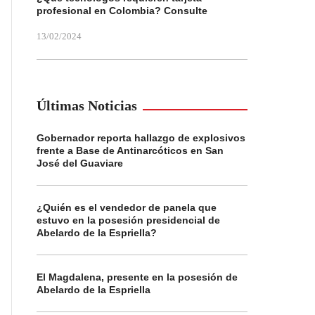
profesional en Colombia? Consulte
13/02/2024
Últimas Noticias
Gobernador reporta hallazgo de explosivos
frente a Base de Antinarcóticos en San
José del Guaviare
¿Quién es el vendedor de panela que
estuvo en la posesión presidencial de
Abelardo de la Espriella?
El Magdalena, presente en la posesión de
Abelardo de la Espriella