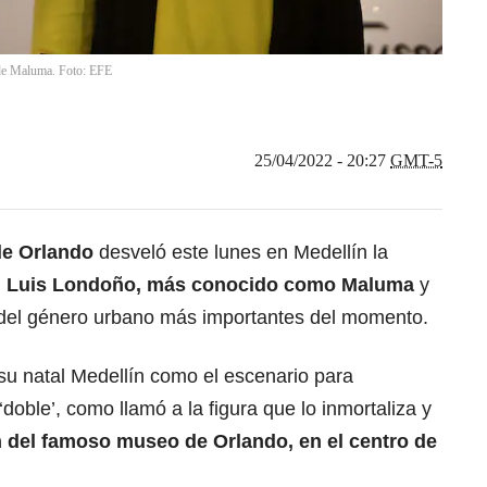
 de Maluma. Foto: EFE
25/04/2022 - 20:27
GMT-5
e Orlando
desveló este lunes en Medellín la
uan Luis Londoño, más conocido como
Maluma
y
 del género urbano más importantes del momento.
 su natal Medellín como el escenario para
doble’, como llamó a la figura que lo inmortaliza y
n del famoso museo de Orlando, en el centro de