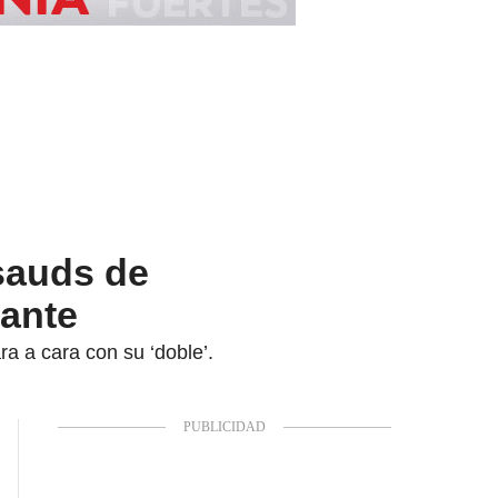
sauds de
tante
ra a cara con su ‘doble’.