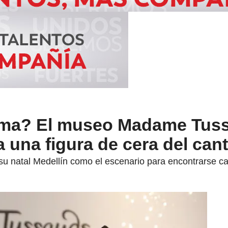
luma? El museo Madame Tus
 una figura de cera del can
 su natal Medellín como el escenario para encontrarse ca