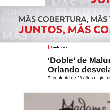
Tendencias
‘Doble’ de Ma
Orlando desvela
El cantante de 28 años eligió a