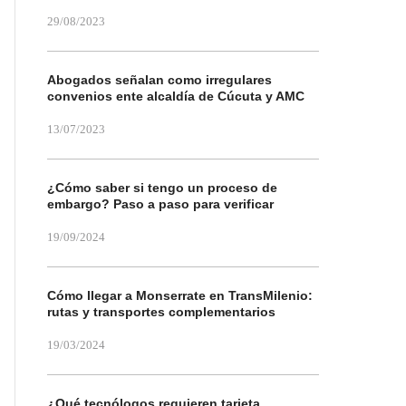
29/08/2023
Abogados señalan como irregulares
convenios ente alcaldía de Cúcuta y AMC
13/07/2023
¿Cómo saber si tengo un proceso de
embargo? Paso a paso para verificar
19/09/2024
Cómo llegar a Monserrate en TransMilenio:
rutas y transportes complementarios
19/03/2024
¿Qué tecnólogos requieren tarjeta