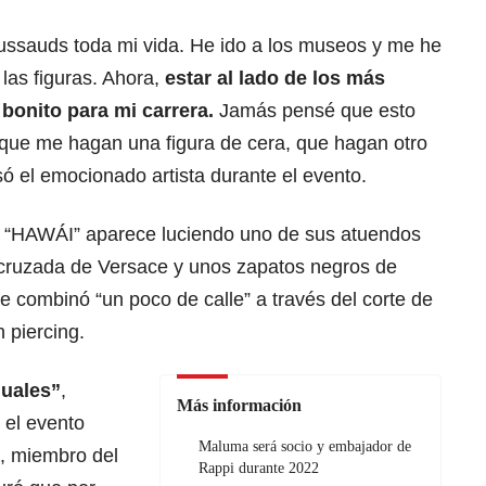
ussauds toda mi vida. He ido a los museos y me he
las figuras. Ahora,
estar al lado de los más
bonito para mi carrera.
Jamás pensé que esto
l que me hagan una figura de cera, que hagan otro
ó el emocionado artista durante el evento.
″ y “HAWÁI” aparece luciendo uno de sus atuendos
 cruzada de Versace y unos zapatos negros de
le combinó “un poco de calle” a través del corte de
n piercing.
guales”
,
Más información
n el evento
Maluma será socio y embajador de
s, miembro del
Rappi durante 2022