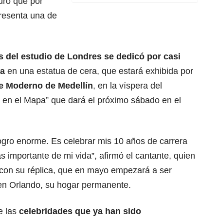
ró que por
resenta una de
s del estudio de Londres se dedicó por casi
ma
en una estatua de cera, que estará exhibida por
e Moderno de Medellín
, en la víspera del
o en el Mapa” que dará el próximo sábado en el
 logro enorme. Es celebrar mis 10 años de carrera
s importante de mi vida”, afirmó el cantante, quien
” con su réplica, que en mayo empezará a ser
en Orlando, su hogar permanente.
e las
celebridades que ya han sido