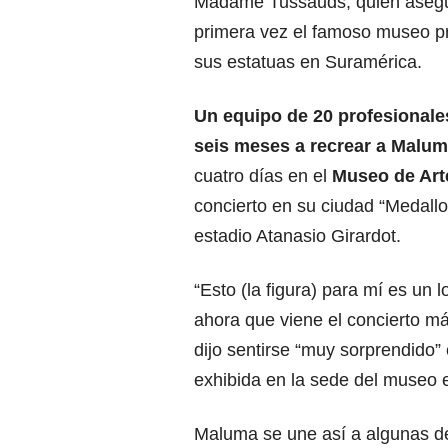
Madame Tussauds, quien asegu
primera vez el famoso museo p
sus estatuas en Suramérica.
Un equipo de 20 profesionale
seis meses a recrear a Malu
cuatro días en el
Museo de Art
concierto en su ciudad “Medall
estadio Atanasio Girardot.
“Esto (la figura) para mí es un
ahora que viene el concierto má
dijo sentirse “muy sorprendido
exhibida en la sede del museo 
Maluma se une así a algunas d