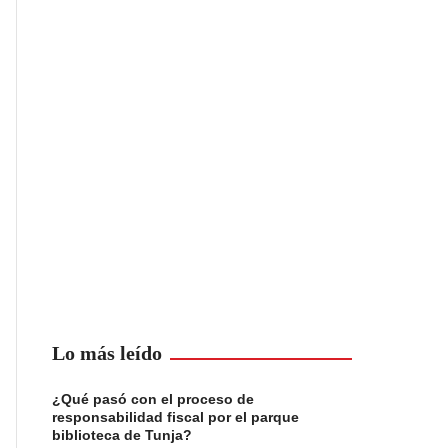
Lo más leído
¿Qué pasó con el proceso de
responsabilidad fiscal por el parque
biblioteca de Tunja?