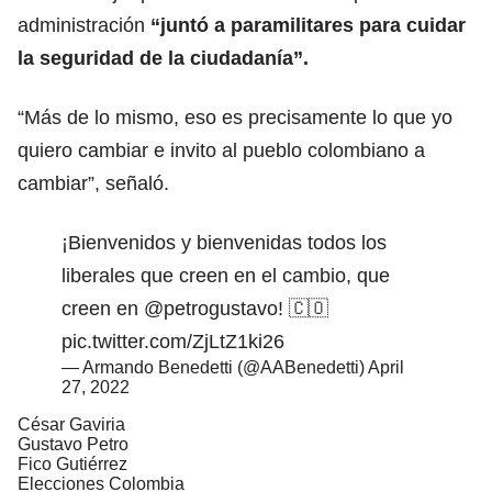
administración
“juntó a paramilitares para cuidar
la seguridad de la ciudadanía”.
“Más de lo mismo, eso es precisamente lo que yo
quiero cambiar e invito al pueblo colombiano a
cambiar”, señaló.
¡Bienvenidos y bienvenidas todos los
liberales que creen en el cambio, que
creen en
@petrogustavo
! 🇨🇴
pic.twitter.com/ZjLtZ1ki26
— Armando Benedetti (@AABenedetti)
April
27, 2022
César Gaviria
Gustavo Petro
Fico Gutiérrez
Elecciones Colombia