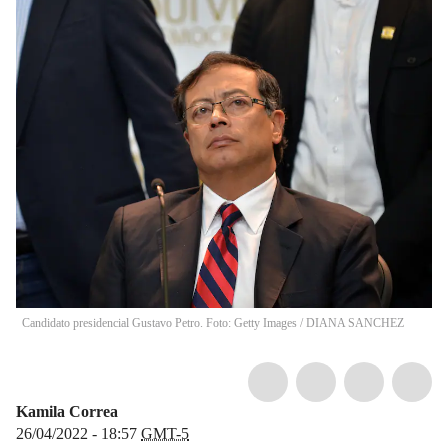
Candidato presidencial Gustavo Petro. Foto: Getty Images
/
DIANA SANCHEZ
Kamila Correa
26/04/2022 - 18:57
GMT-5