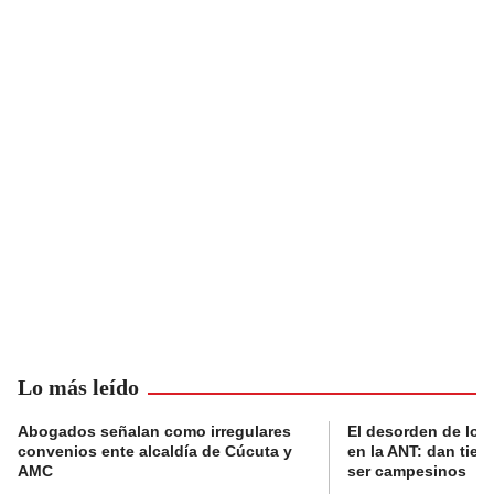
Lo más leído
Abogados señalan como irregulares
El desorden de los
convenios ente alcaldía de Cúcuta y
en la ANT: dan tier
AMC
ser campesinos