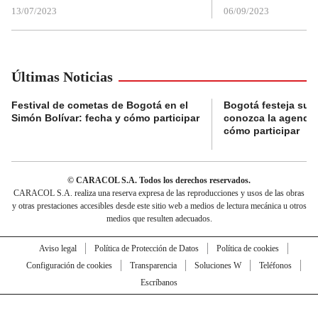
13/07/2023
06/09/2023
Últimas Noticias
Festival de cometas de Bogotá en el
Bogotá festeja su 
Simón Bolívar: fecha y cómo participar
conozca la agenda 
cómo participar
© CARACOL S.A. Todos los derechos reservados.
CARACOL S.A. realiza una reserva expresa de las reproducciones y usos de las obras
y otras prestaciones accesibles desde este sitio web a medios de lectura mecánica u otros
medios que resulten adecuados.
Aviso legal
Política de Protección de Datos
Política de cookies
Configuración de cookies
Transparencia
Soluciones W
Teléfonos
Escríbanos