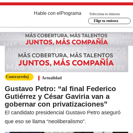
Hable con el
Programa
Selecciona tu emisora
Elige tu emisora
Contrarreloj
Actualidad
Gustavo Petro: “al final Federico
Gutiérrez y César Gaviria van a
gobernar con privatizaciones”
El candidato presidencial Gustavo Petro aseguró
que eso se llama “neoliberalismo”.