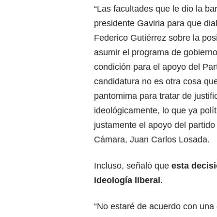
“Las facultades que le dio la ba
presidente Gaviria para que di
Federico Gutiérrez sobre la posi
asumir el programa de gobierno
condición para el apoyo del Part
candidatura no es otra cosa qu
pantomima para tratar de justific
ideológicamente, lo que ya pol
justamente el apoyo del partido 
Cámara, Juan Carlos Losada.
Incluso, señaló que
esta decisi
ideología liberal
.
“No estaré de acuerdo con una 