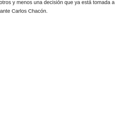
sotros y menos una decisión que ya está tomada a
ntante Carlos Chacón.