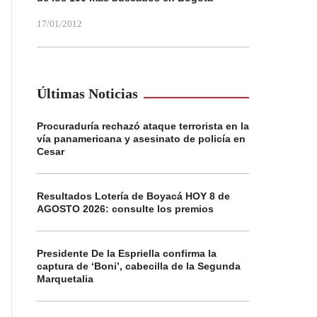
17/01/2012
Últimas Noticias
Procuraduría rechazó ataque terrorista en la
vía panamericana y asesinato de policía en
Cesar
Resultados Lotería de Boyacá HOY 8 de
AGOSTO 2026: consulte los premios
Presidente De la Espriella confirma la
captura de ‘Boni’, cabecilla de la Segunda
Marquetalia