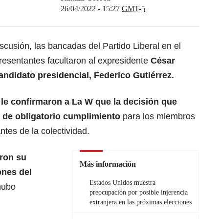
26/04/2022 - 15:27
GMT-5
scusión, las bancadas del Partido Liberal en el
sentantes facultaron al expresidente
César
candidato presidencial, Federico Gutiérrez.
 le confirmaron a La W que la decisión que
 de obligatorio cumplimiento
para los miembros
ntes de la colectividad.
ron su
Más información
ones del
Estados Unidos muestra
hubo
preocupación por posible injerencia
extranjera en las próximas elecciones