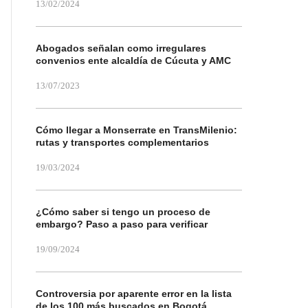
13/02/2024
Abogados señalan como irregulares
convenios ente alcaldía de Cúcuta y AMC
13/07/2023
Cómo llegar a Monserrate en TransMilenio:
rutas y transportes complementarios
19/03/2024
¿Cómo saber si tengo un proceso de
embargo? Paso a paso para verificar
19/09/2024
Controversia por aparente error en la lista
de los 100 más buscados en Bogotá