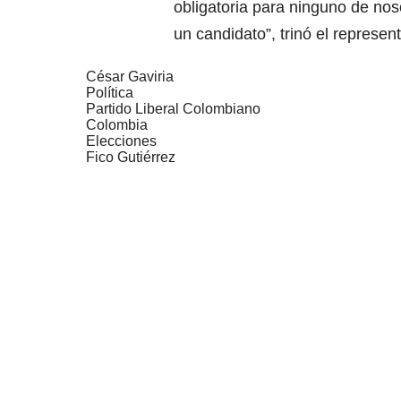
obligatoria para ninguno de no
un candidato”, trinó el represe
César Gaviria
Política
Partido Liberal Colombiano
Colombia
Elecciones
Fico Gutiérrez