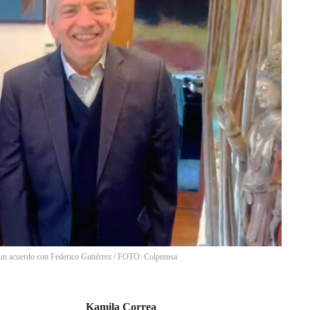
ar un acuerdo con Federico Gutiérrez / FOTO: Colprensa
Kamila Correa