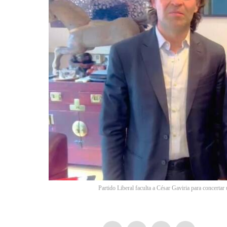
Partido Liberal faculta a César Gaviria para concert