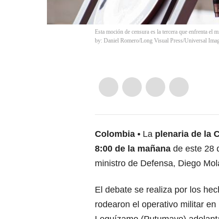
Esta moción de censura es la tercera que enfrenta el
by: Daniel Romero/Long Visual Press/Universal Ima
Colombia
La
plenaria de la 
8:00 de la mañana
de este 28 d
ministro de Defensa
, Diego Mol
El debate se realiza por los
hec
rodearon el operativo militar en