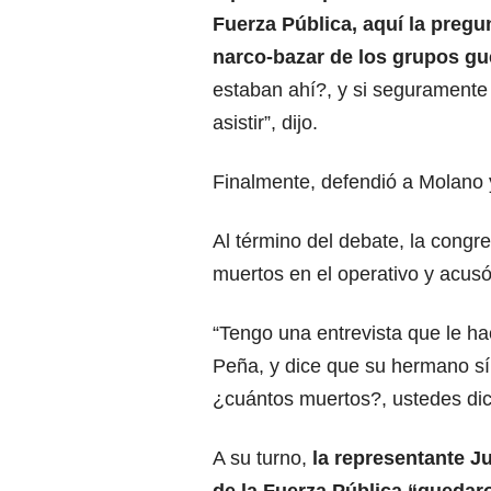
Fuerza Pública, aquí la preg
narco-bazar de los grupos gue
estaban ahí?, y si seguramente
asistir”, dijo.
Finalmente, defendió a Molano y
Al término del debate, la congre
muertos en el operativo y acusó
“Tengo una entrevista que le h
Peña, y dice que su hermano sí 
¿cuántos muertos?, ustedes dic
A su turno,
la representante J