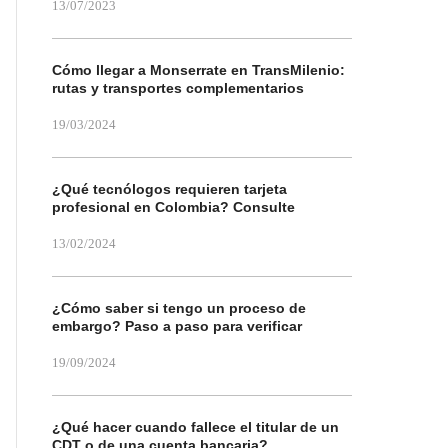
13/07/2023
Cómo llegar a Monserrate en TransMilenio:
rutas y transportes complementarios
19/03/2024
¿Qué tecnólogos requieren tarjeta
profesional en Colombia? Consulte
13/02/2024
¿Cómo saber si tengo un proceso de
embargo? Paso a paso para verificar
19/09/2024
¿Qué hacer cuando fallece el titular de un
CDT o de una cuenta bancaria?