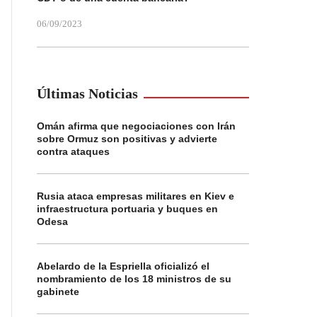
06/09/2023
Últimas Noticias
Omán afirma que negociaciones con Irán
sobre Ormuz son positivas y advierte
contra ataques
Rusia ataca empresas militares en Kiev e
infraestructura portuaria y buques en
Odesa
Abelardo de la Espriella oficializó el
nombramiento de los 18 ministros de su
gabinete