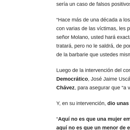
sería un caso de falsos positivo
“Hace más de una década a los j
con varias de las víctimas, les 
señor Molano, usted hará exac
tratará, pero no le saldrá, de p
de la barbarie que ustedes mism
Luego de la intervención del co
Democrático
, José Jaime Uscát
Chávez
, para asegurar que “a 
Y, en su intervención,
dio unas 
“
Aquí no es que una mujer em
aquí no es que un menor de e