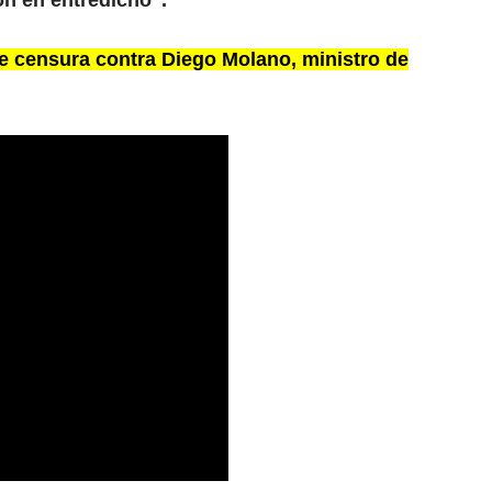
on en entredicho”.
e censura contra Diego Molano, ministro de