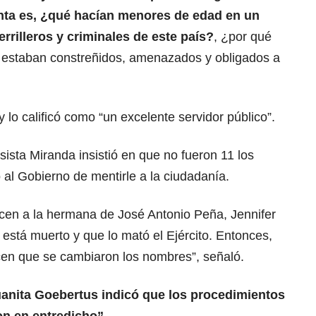
unta es, ¿qué hacían menores de edad en un
rrilleros y criminales de este país?
, ¿por qué
 estaban constreñidos, amenazados y obligados a
 lo calificó como “un excelente servidor público”.
sista Miranda insistió en que no fueron 11 los
 al Gobierno de mentirle a la ciudadanía.
acen a la hermana de José Antonio Peña, Jennifer
está muerto y que lo mató el Ejército. Entonces,
en que se cambiaron los nombres”, señaló.
uanita Goebertus indicó que los procedimientos