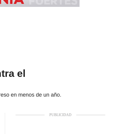
tra el
greso en menos de un año.