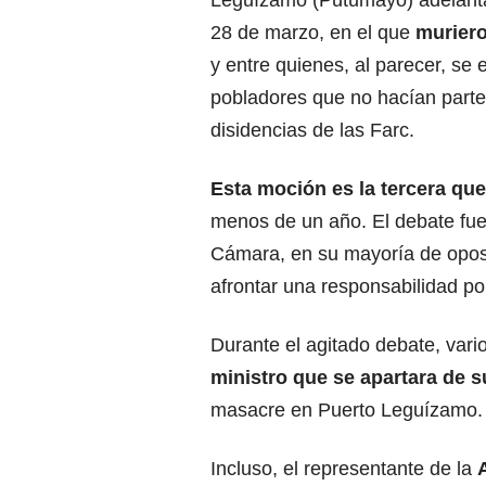
Leguízamo
(Putumayo) adelant
28 de marzo, en el que
murier
y entre quienes, al parecer, se
pobladores que no hacían parte
disidencias de las Farc.
Esta moción es la tercera que
menos de un año. El debate fue
Cámara, en su mayoría de oposi
afrontar una responsabilidad polí
Durante el agitado debate, vari
ministro que se apartara de s
masacre en Puerto Leguízamo.
Incluso, el representante de la