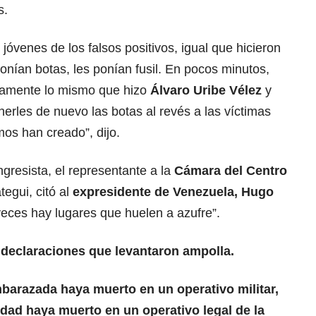
s.
óvenes de los falsos positivos, igual que hicieron
ponían botas, les ponían fusil. En pocos minutos,
tamente lo mismo que hizo
Álvaro Uribe Vélez
y
onerles de nuevo las botas al revés a las víctimas
os han creado”, dijo.
ngresista, el representante a la
Cámara del
Centro
egui, citó al
expresidente de Venezuela,
Hugo
veces hay lugares que huelen a azufre”.
declaraciones que levantaron ampolla.
barazada haya muerto en un operativo militar,
dad haya muerto en un operativo legal de la