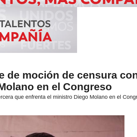
te de moción de censura con
 Molano en el Congreso
ercera que enfrenta el ministro Diego Molano en el Con