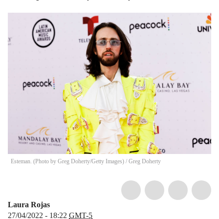
Esteman. (Photo by Greg Doherty/Getty Images)
/
Greg Doherty
Laura Rojas
27/04/2022 - 18:22
GMT-5