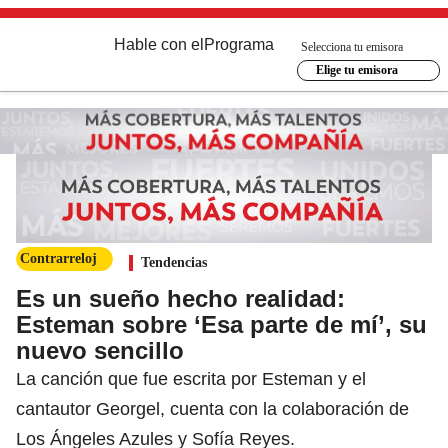
Hable con el
Programa
Selecciona tu emisora
Elige tu emisora
Contrarreloj
Tendencias
Es un sueño hecho realidad:
Esteman sobre ‘Esa parte de mí’, su
nuevo sencillo
La canción que fue escrita por Esteman y el
cantautor Georgel, cuenta con la colaboración de
Los Ángeles Azules y Sofía Reyes.