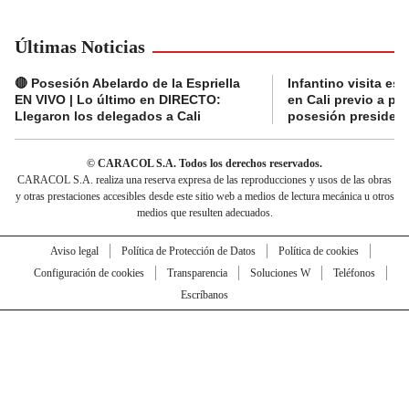
Últimas Noticias
🔴 Posesión Abelardo de la Espriella
Infantino visita es
EN VIVO | Lo último en DIRECTO:
en Cali previo a pa
Llegaron los delegados a Cali
posesión presidenc
© CARACOL S.A. Todos los derechos reservados.
CARACOL S.A. realiza una reserva expresa de las reproducciones y usos de las obras
y otras prestaciones accesibles desde este sitio web a medios de lectura mecánica u otros
medios que resulten adecuados.
Aviso legal
Política de Protección de Datos
Política de cookies
Configuración de cookies
Transparencia
Soluciones W
Teléfonos
Escríbanos