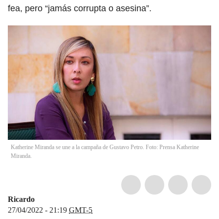
fea, pero “jamás corrupta o asesina”.
Katherine Miranda se une a la campaña de Gustavo Petro. Foto: Prensa Katherine
Miranda.
Ricardo
27/04/2022 - 21:19
GMT-5