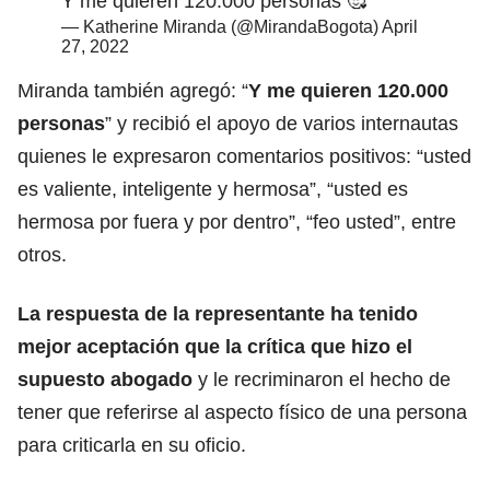
Y me quieren 120.000 personas 🥰
— Katherine Miranda (@MirandaBogota)
April
27, 2022
Miranda también agregó: “
Y me quieren 120.000
personas
” y recibió el apoyo de varios internautas
quienes le expresaron comentarios positivos: “usted
es valiente, inteligente y hermosa”, “usted es
hermosa por fuera y por dentro”, “feo usted”, entre
otros.
La respuesta de la representante ha tenido
mejor aceptación que la crítica que hizo el
supuesto abogado
y le recriminaron el hecho de
tener que referirse al aspecto físico de una persona
para criticarla en su oficio.