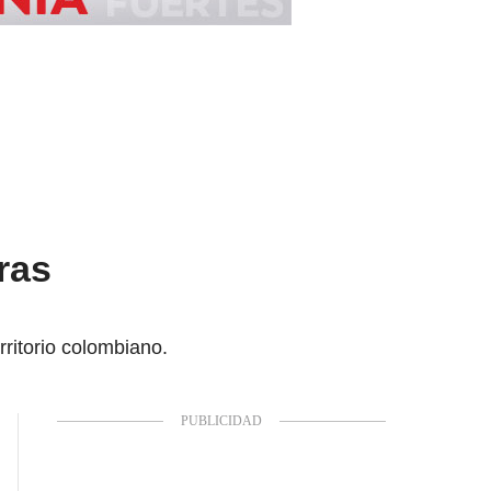
ras
ritorio colombiano.