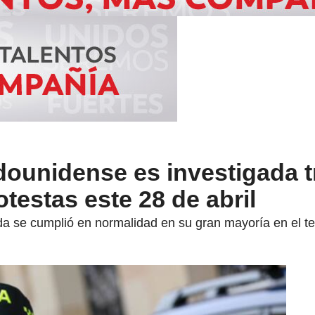
dounidense es investigada t
otestas este 28 de abril
da se cumplió en normalidad en su gran mayoría en el ter