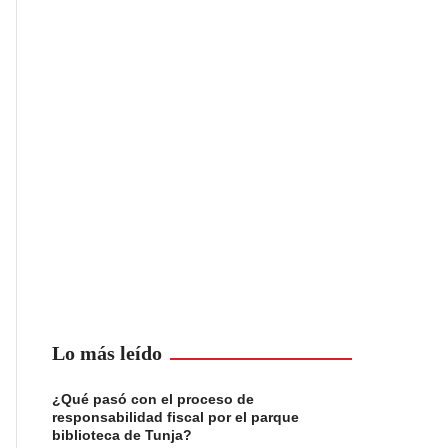
Lo más leído
¿Qué pasó con el proceso de
responsabilidad fiscal por el parque
biblioteca de Tunja?