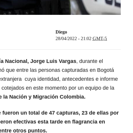
Diego
28/04/2022 - 21:02
GMT-5
cía Nacional, Jorge Luis Vargas
, durante el
mó que entre las personas capturadas en Bogotá
extranjera cuya identidad, antecedentes e informe
do cotejados en este momento por un equipo de la
 de la Nación y Migración Colombia.
e
fueron un total de 47 capturas, 23 de ellas por
ieron efectivas esta tarde en flagrancia en
entre otros puntos.