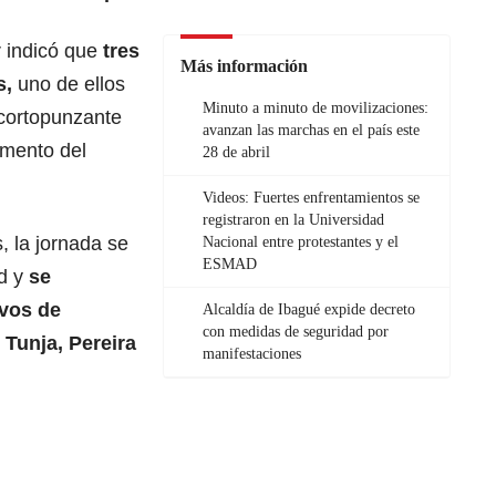
or indicó que
tres
Más información
s,
uno de ellos
Minuto a minuto de movilizaciones:
cortopunzante
avanzan las marchas en el país este
amento del
28 de abril
Videos: Fuertes enfrentamientos se
registraron en la Universidad
, la jornada se
Nacional entre protestantes y el
ESMAD
ad y
se
ivos de
Alcaldía de Ibagué expide decreto
con medidas de seguridad por
 Tunja, Pereira
manifestaciones