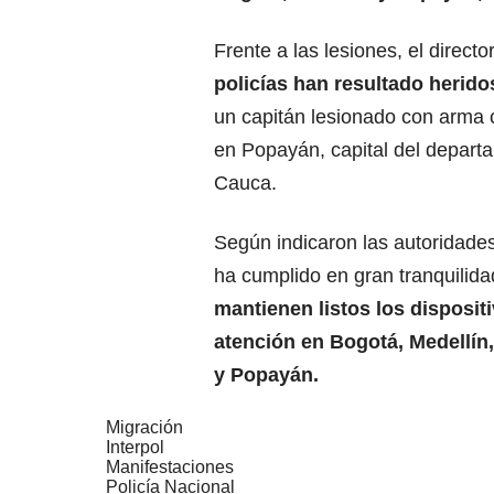
Frente a las lesiones, el direct
policías han resultado herido
un capitán lesionado con arma 
en Popayán, capital del depart
Cauca.
Según indicaron las autoridades
ha cumplido en gran tranquilid
mantienen listos los disposit
atención en Bogotá, Medellín,
y Popayán.
Migración
Interpol
Manifestaciones
Policía Nacional