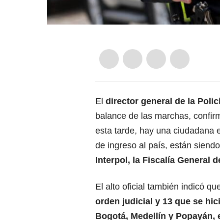
El
director general de la Poli
balance de las marchas, confir
esta tarde, hay una ciudadana 
de ingreso al país, están sien
Interpol, la Fiscalía General
El alto oficial también indicó qu
orden judicial y 13 que se hic
Bogotá, Medellín y Popayán, 