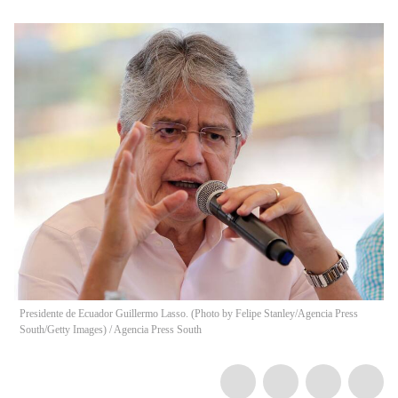
Presidente de Ecuador Guillermo Lasso. (Photo by Felipe Stanley/Agencia Press
South/Getty Images)
/
Agencia Press South