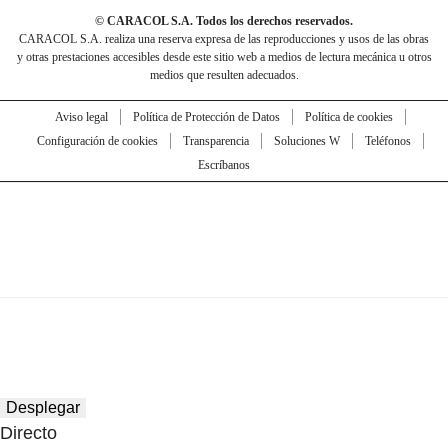
© CARACOL S.A. Todos los derechos reservados.
CARACOL S.A. realiza una reserva expresa de las reproducciones y usos de las obras
y otras prestaciones accesibles desde este sitio web a medios de lectura mecánica u otros
medios que resulten adecuados.
Aviso legal
Política de Protección de Datos
Política de cookies
Configuración de cookies
Transparencia
Soluciones W
Teléfonos
Escríbanos
Desplegar
Directo