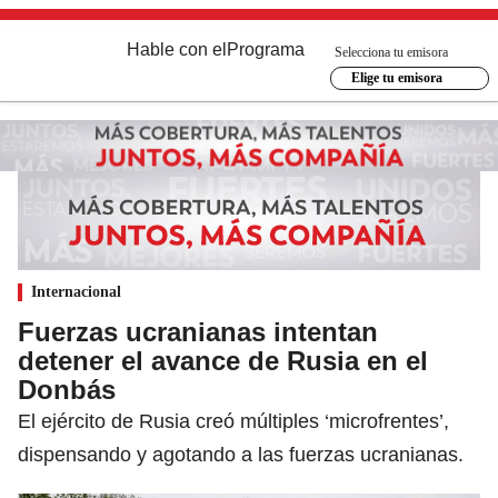
Hable con el
Programa
Selecciona tu emisora
Elige tu emisora
Internacional
Fuerzas ucranianas intentan
detener el avance de Rusia en el
Donbás
El ejército de Rusia creó múltiples ‘microfrentes’,
dispensando y agotando a las fuerzas ucranianas.