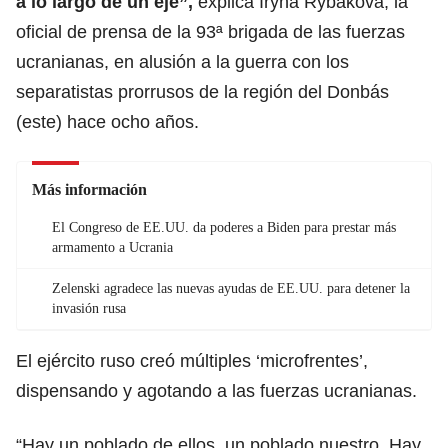
a lo largo de un eje”,
explica Iryna Rybakova, la
oficial de prensa de la 93ª brigada de las fuerzas
ucranianas, en alusión a la guerra con los
separatistas prorrusos de la región del Donbás
(este) hace ocho años.
Más información
El Congreso de EE.UU. da poderes a Biden para prestar más
armamento a Ucrania
Zelenski agradece las nuevas ayudas de EE.UU. para detener la
invasión rusa
El ejército ruso creó múltiples ‘microfrentes’,
dispensando y agotando a las fuerzas ucranianas.
“Hay un poblado de ellos, un poblado nuestro. Hay