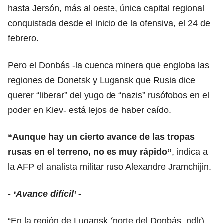
hasta Jersón, más al oeste, única capital regional
conquistada desde el inicio de la ofensiva, el 24 de
febrero.
Pero el Donbás -la cuenca minera que engloba las
regiones de Donetsk y Lugansk que Rusia dice
querer “liberar” del yugo de “nazis” rusófobos en el
poder en Kiev- está lejos de haber caído.
“Aunque hay un cierto avance de las tropas
rusas en el terreno, no es muy rápido”
, indica a
la AFP el analista militar ruso Alexandre Jramchijin.
- ‘Avance difícil’ -
“En la región de Lugansk (norte del Donbás, ndlr),