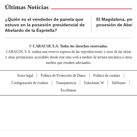
Últimas Noticias
¿Quién es el vendedor de panela que
El Magdalena, pres
estuvo en la posesión presidencial de
posesión de Abelard
Abelardo de la Espriella?
© CARACOL S.A. Todos los derechos reservados.
CARACOL S.A. realiza una reserva expresa de las reproducciones y usos de las obras
y otras prestaciones accesibles desde este sitio web a medios de lectura mecánica u otros
medios que resulten adecuados.
Aviso legal
Política de Protección de Datos
Política de cookies
Configuración de cookies
Transparencia
Soluciones W
Teléfonos
Escríbanos