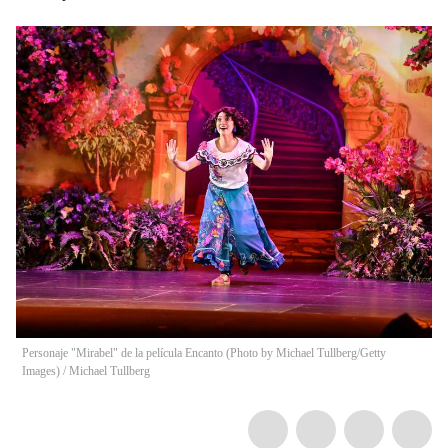
Personaje "Mirabel" de la película Encanto (Photo by Michael Tullberg/Getty
Images)
/
Michael Tullberg