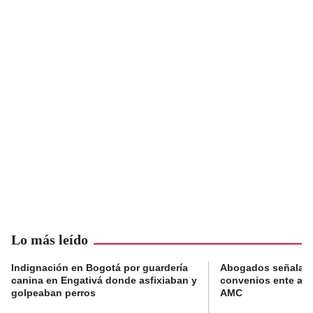
Lo más leído
Indignación en Bogotá por guardería
Abogados señalan 
canina en Engativá donde asfixiaban y
convenios ente alc
golpeaban perros
AMC