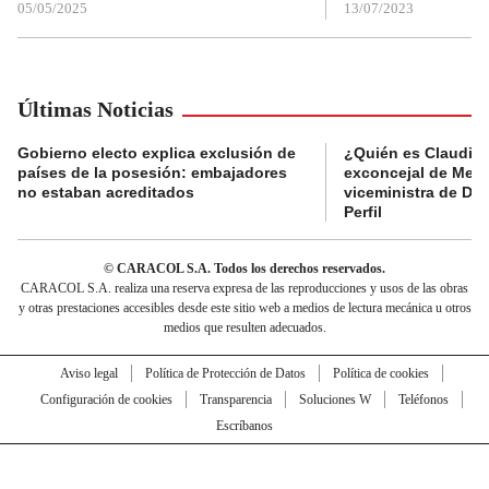
05/05/2025
13/07/2023
Últimas Noticias
Gobierno electo explica exclusión de
¿Quién es Claudia C
países de la posesión: embajadores
exconcejal de Mede
no estaban acreditados
viceministra de De
Perfil
© CARACOL S.A. Todos los derechos reservados.
CARACOL S.A. realiza una reserva expresa de las reproducciones y usos de las obras
y otras prestaciones accesibles desde este sitio web a medios de lectura mecánica u otros
medios que resulten adecuados.
Aviso legal
Política de Protección de Datos
Política de cookies
Configuración de cookies
Transparencia
Soluciones W
Teléfonos
Escríbanos