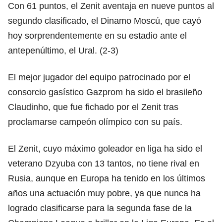
Con 61 puntos, el Zenit aventaja en nueve puntos al
segundo clasificado, el Dinamo Moscú, que cayó
hoy sorprendentemente en su estadio ante el
antepenúltimo, el Ural. (2-3)
El mejor jugador del equipo patrocinado por el
consorcio gasístico Gazprom ha sido el brasileño
Claudinho, que fue fichado por el Zenit tras
proclamarse campeón olímpico con su país.
El Zenit, cuyo máximo goleador en liga ha sido el
veterano Dzyuba con 13 tantos, no tiene rival en
Rusia, aunque en Europa ha tenido en los últimos
años una actuación muy pobre, ya que nunca ha
logrado clasificarse para la segunda fase de la