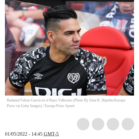
Radamel Falcao García en el Rayo Vallecano (Photo By Irina R. Hipolito/Europa
Press via Getty Images)
/
Europa Press Sports
01/05/2022 - 14:45
GMT-5