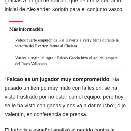
gracias a un gol de Falcao, que neutralizó el tanto
inicial de Alexander Sorloth para el conjunto vasco.
Más información
Video: fuerte empujón de Kai Havertz a Yerry Mina durante la
victoria del Everton frente al Chelsea
Vuelve a rugir ‘el tigre’: Falcao García hizo el gol del empate
del Rayo Vallecano
“
Falcao es un jugador muy comprometido
. Ha
pasado un tiempo muy malo con la lesión, se ha
visto frustrado por no estar con el equipo, pero hoy
se le ha visto con ganas y nos va a dar mucho”, dijo
Valentín, en conferencia de prensa.
El futbolista español analizó el partido contra la