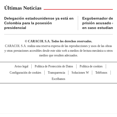
Últimas Noticias
Delegación estadounidense ya está en
Exgobernador de Gu
Colombia para la posesión
prisión acusado de
presidencial
en caso estudiante
© CARACOL S.A. Todos los derechos reservados.
CARACOL S.A. realiza una reserva expresa de las reproducciones y usos de las obras
y otras prestaciones accesibles desde este sitio web a medios de lectura mecánica u otros
medios que resulten adecuados.
Aviso legal
Política de Protección de Datos
Política de cookies
Configuración de cookies
Transparencia
Soluciones W
Teléfonos
Escríbanos