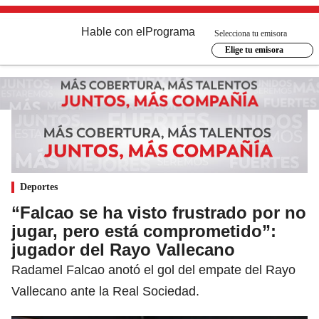
Hable con el
Programa
Selecciona tu emisora
Elige tu emisora
Deportes
“Falcao se ha visto frustrado por no
jugar, pero está comprometido”:
jugador del Rayo Vallecano
Radamel Falcao anotó el gol del empate del Rayo
Vallecano ante la Real Sociedad.