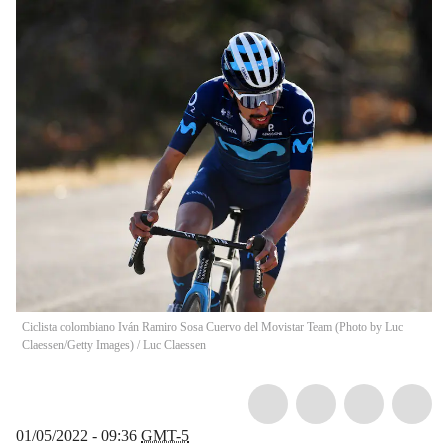
Ciclista colombiano Iván Ramiro Sosa Cuervo del Movistar Team (Photo by Luc
Claessen/Getty Images)
/
Luc Claessen
01/05/2022 - 09:36
GMT-5