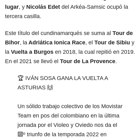
lugar
, y
Nicolás Edet
del Arkéa-Samsic ocupó la
tercera casilla.
Este título del cundinamarqués se suma al
Tour de
Bihor
, la
Adriática Ionica Race
, el
Tour de Sibiu
y
la
Vuelta a Burgos
en 2018, la cual repitió en 2019.
En el 2021 se llevó el
Tour de La Provence
.
🏆 IVÁN SOSA GANA LA VUELTA A
ASTURIAS 🙌
Un sólido trabajo colectivo de los Movistar
Team en pos del colombiano en la última
jornada por el Violeo y Oviedo nos da el
🔟º triunfo de la temporada 2022 en