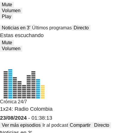
Mute
Volumen
Play
Noticias en 3′
Últimos programas
Directo
Estas escuchando
Mute
Volumen
Crónica 24/7
1x24: Radio Colombia
23/08/2024
- 01:38:13
Ver más episodios
Ir al podcast
Compartir
Directo
Noticias en 3′