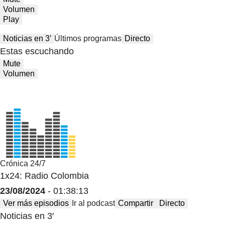
Volumen
Play
Noticias en 3′
Últimos programas
Directo
Estas escuchando
Mute
Volumen
Crónica 24/7
1x24: Radio Colombia
23/08/2024
- 01:38:13
Ver más episodios
Ir al podcast
Compartir
Directo
Noticias en 3′