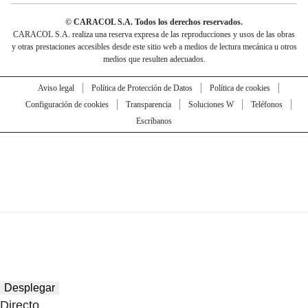
© CARACOL S.A. Todos los derechos reservados.
CARACOL S.A. realiza una reserva expresa de las reproducciones y usos de las obras
y otras prestaciones accesibles desde este sitio web a medios de lectura mecánica u otros
medios que resulten adecuados.
Aviso legal
Política de Protección de Datos
Política de cookies
Configuración de cookies
Transparencia
Soluciones W
Teléfonos
Escríbanos
Desplegar
Directo