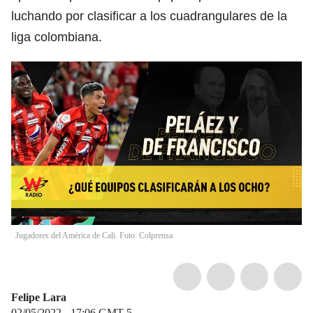
luchando por clasificar a los cuadrangulares de la
liga colombiana.
Jugadores del América de Cali. Foto: Colprensa
Felipe Lara
02/05/2022 - 17:06
GMT-5