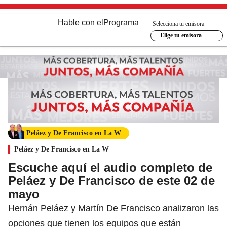
Hable con el
Programa
Selecciona tu emisora
Elige tu emisora
Peláez y De Francisco en La W
Peláez y De Francisco en La W
Escuche aquí el audio completo de
Peláez y De Francisco de este 02 de
mayo
Hernán Peláez y Martín De Francisco analizaron las
opciones que tienen los equipos que están