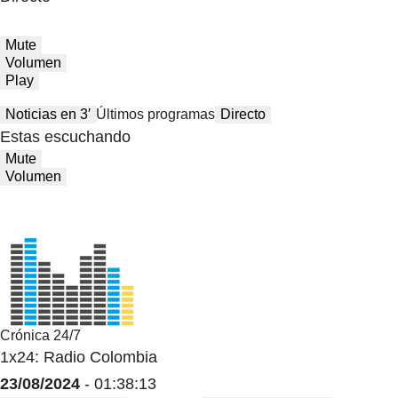
Mute
Volumen
Play
Noticias en 3′
Últimos programas
Directo
Estas escuchando
Mute
Volumen
Crónica 24/7
1x24: Radio Colombia
23/08/2024
- 01:38:13