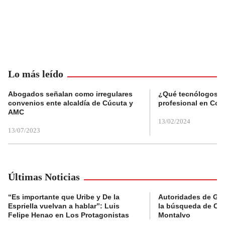
Lo más leído
Abogados señalan como irregulares
¿Qué tecnólogos re
convenios ente alcaldía de Cúcuta y
profesional en Col
AMC
13/02/2024
13/07/2023
Últimas Noticias
“Es importante que Uribe y De la
Autoridades de Gu
Espriella vuelvan a hablar”: Luis
la búsqueda de Cla
Felipe Henao en Los Protagonistas
Montalvo